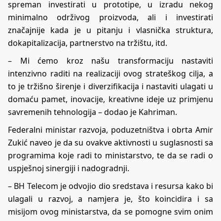
spreman investirati u prototipe, u izradu nekog
minimalno održivog proizvoda, ali i investirati
značajnije kada je u pitanju i vlasnička struktura,
dokapitalizacija, partnerstvo na tržištu, itd.
– Mi ćemo kroz našu transformaciju nastaviti
intenzivno raditi na realizaciji ovog strateškog cilja, a
to je tržišno širenje i diverzifikacija i nastaviti ulagati u
domaću pamet, inovacije, kreativne ideje uz primjenu
savremenih tehnologija – dodao je Kahriman.
Federalni ministar razvoja, poduzetništva i obrta Amir
Zukić naveo je da su ovakve aktivnosti u suglasnosti sa
programima koje radi to ministarstvo, te da se radi o
uspješnoj sinergiji i nadogradnji.
– BH Telecom je odvojio dio sredstava i resursa kako bi
ulagali u razvoj, a namjera je, što koincidira i sa
misijom ovog ministarstva, da se pomogne svim onim