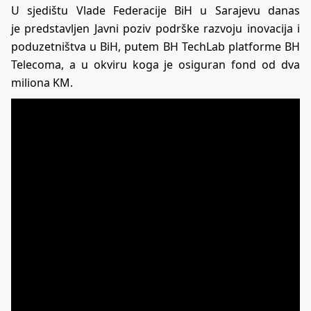
U sjedištu Vlade Federacije BiH u Sarajevu danas
je predstavljen Javni poziv podrške razvoju inovacija i
poduzetništva u BiH, putem BH TechLab platforme BH
Telecoma, a u okviru koga je osiguran fond od dva
miliona KM.