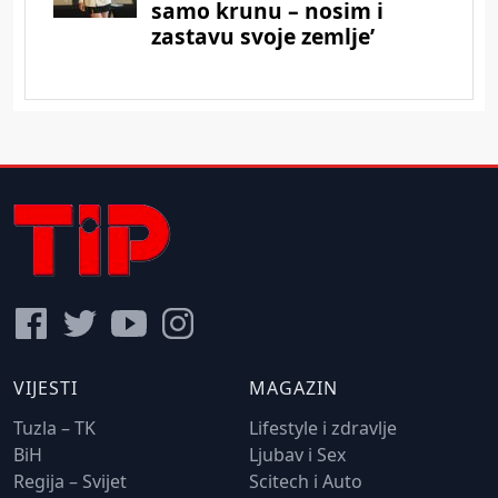
VIJESTI
MAGAZIN
Tuzla – TK
Lifestyle i zdravlje
BiH
Ljubav i Sex
Regija – Svijet
Scitech i Auto