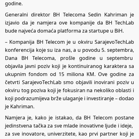
godine.
Generalni direktor BH Telecoma Sedin Kahriman je
izjavio da je namjera ove kompanije da BH TechLab
bude najveća domaća platforma za startupe u BiH.
– Kompanija BH Telecom je u okviru SarajevoTechLab
konferencija koje su iza nas, a u povodu 5. septembra,
Dana BH Telecoma, prošle godine u septembru
objavila javni poziv koji je kontinuiranog karaktera sa
ukupnim fondom od 15 miliona KM. Ove godine za
četvrti SarajevoTechLab smo objavili inovirani poziv u
okviru tog poziva koji je fokusiran na nekoliko oblasti i
koji podrazumijeva brže ulaganje i investiranje – dodao
je Kahriman.
Namjera je, kako je istakao, da BH Telecom postane
jedinstvena tačka za sve mlade inovativne ljude i ideje,
za sve inovatore, univerzitete, kao prvi partner koji je