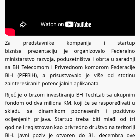
Za predstavnike kompanija i startup
biznisa prezentaciju je organizovalo Federalno
ministarstvo razvoja, poduzetništva i obrta u saradnji
sa BH Telecomom i Privrednom komorom Federacije
BiH (PFFBiH), a prisustvovalo je više od stotinu
zainteresiranih potencijalnih aplikanata.
Riječ je o brzom investiranju BH TechLab sa ukupnim
fondom od dva miliona KM, koji će se raspoređivati u
skladu sa dinamikom podnesenih i pozitivno
ocijenjenih prijava. Startup treba biti mlađi od tri
godine i registrovan kao privredno društvo na teritoriji
BiH. Javni poziv je otvoren do 31. decembra ove