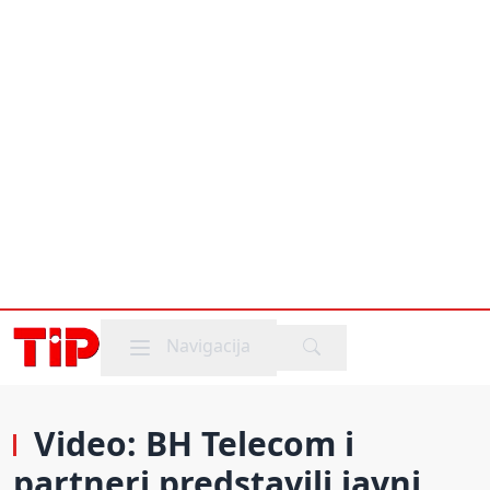
Mobile menu
Navigacija
Video: BH Telecom i
partneri predstavili javni