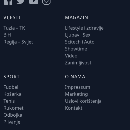
VIJESTI
MAGAZIN
Tuzla – TK
Lifestyle i zdravlje
BiH
Ljubav i Sex
Regija – Svijet
Scitech i Auto
Showtime
Video
Zanimljivosti
SPORT
O NAMA
Fudbal
Impressum
Košarka
Marketing
Tenis
Uslovi korištenja
Rukomet
Kontakt
Odbojka
Plivanje