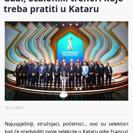
treba pratiti u Kataru
16.11.2022.
Najuspješniji, stručnjaci, početnici… ovo su selektori
koji će predvoditi svoje selekcije u Kataru gdje Francuz