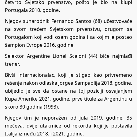
četvrto Svjetsko prvenstvo, pošto je bio na klupi
Portugala 2010. godine.
Njegov sunarodnik Fernando Santos (68) učestvovaće
na svom trećem Svjetskom prvenstvu, drugom sa
Portugalom koji vodi osam godina i sa kojim je postao
šampion Evrope 2016. godine.
Selektor Argentine Lionel Scaloni (44) biće najmlađi
trener.
Bivši internacionalac, koji je stigao kao privremeno
rešenje nakon odlaska Jorgea Sampaolija 2018. godine,
ubijedio je sve da ostane na toj poziciji osvajanjem
Kupa Amerike 2021. godine, prve titule za Argentinu u
skoro 30 godina (1993).
Njegov tim je neporažen od jula 2019. godine, 35
mečeva, dvije utakmice od rekorda koji je postavila
Italija između 2018. i 2021. godine.