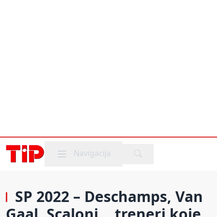
Mobile menu
Navigacija
SP 2022 – Deschamps, Van
Gaal, Scaloni… treneri koje