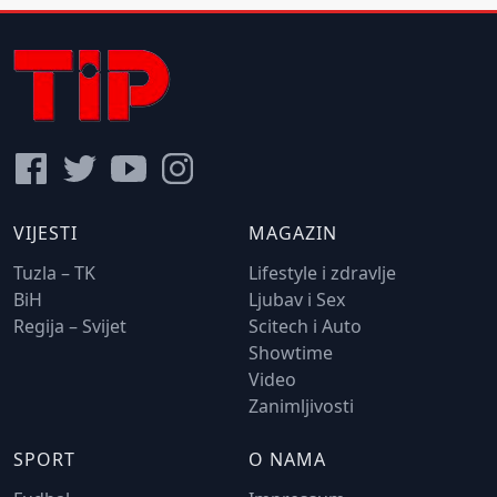
VIJESTI
MAGAZIN
Tuzla – TK
Lifestyle i zdravlje
BiH
Ljubav i Sex
Regija – Svijet
Scitech i Auto
Showtime
Video
Zanimljivosti
SPORT
O NAMA