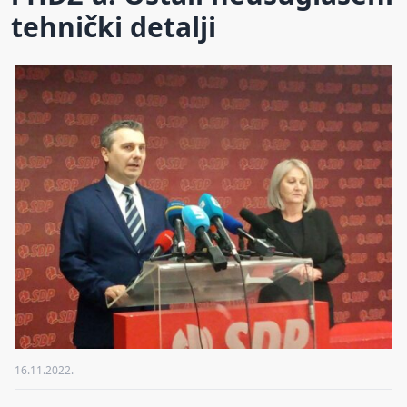
tehnički detalji
16.11.2022.