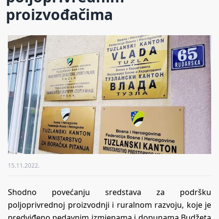
proizvođačima
15.11.2022.
Shodno povećanju sredstava za podršku
poljoprivrednoj proizvodnji i ruralnom razvoju, koje je
predviđeno nedavnim izmjenama i dopunama Budžeta