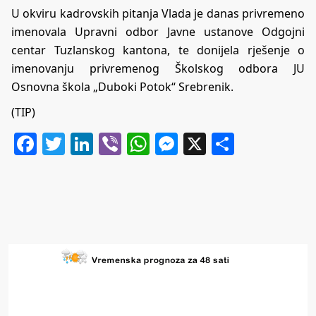
U okviru kadrovskih pitanja Vlada je danas privremeno
imenovala Upravni odbor Javne ustanove Odgojni
centar Tuzlanskog kantona, te donijela rješenje o
imenovanju privremenog Školskog odbora JU
Osnovna škola „Duboki Potok“ Srebrenik.
(TIP)
Facebook
Twitter
LinkedIn
Viber
WhatsApp
Messenger
X
Share