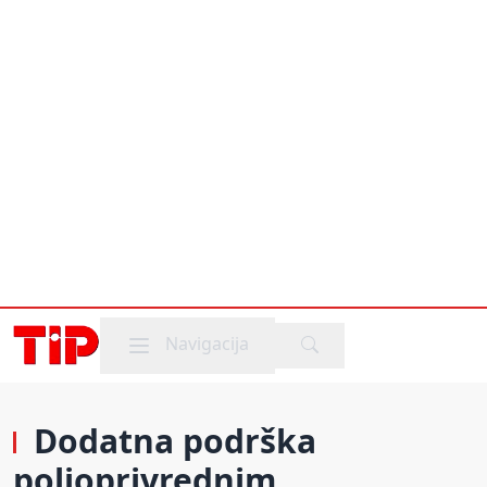
Mobile menu
Navigacija
Dodatna podrška
poljoprivrednim