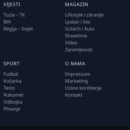
VIJESTI
MAGAZIN
Tuzla – TK
Lifestyle i zdravlje
BiH
Ljubav i Sex
Regija – Svijet
Scitech i Auto
Showtime
Video
Zanimljivosti
SPORT
O NAMA
Fudbal
Impressum
Košarka
Marketing
Tenis
Uslovi korištenja
Rukomet
Kontakt
Odbojka
Plivanje