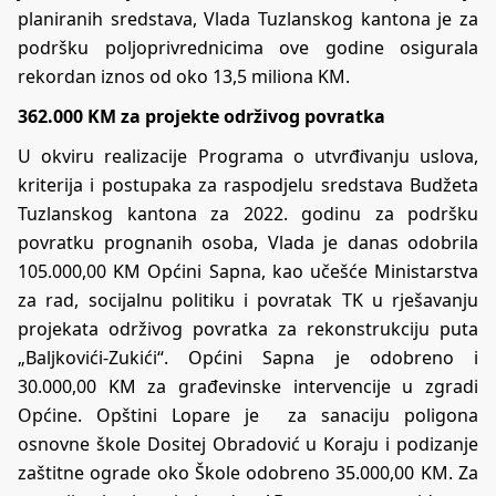
planiranih sredstava, Vlada Tuzlanskog kantona je za
podršku poljoprivrednicima ove godine osigurala
rekordan iznos od oko 13,5 miliona KM.
362.000 KM za projekte održivog povratka
U okviru realizacije Programa o utvrđivanju uslova,
kriterija i postupaka za raspodjelu sredstava Budžeta
Tuzlanskog kantona za 2022. godinu za podršku
povratku prognanih osoba, Vlada je danas odobrila
105.000,00 KM Općini Sapna, kao učešće Ministarstva
za rad, socijalnu politiku i povratak TK u rješavanju
projekata održivog povratka za rekonstrukciju puta
„Baljkovići-Zukići“. Općini Sapna je odobreno i
30.000,00 KM za građevinske intervencije u zgradi
Općine. Opštini Lopare je za sanaciju poligona
osnovne škole Dositej Obradović u Koraju i podizanje
zaštitne ograde oko Škole odobreno 35.000,00 KM. Za