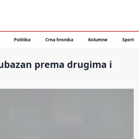
Politika
Crna hronika
Kolumne
Sport
ljubazan prema drugima i