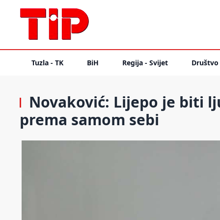
Tuzla - TK
BiH
Regija - Svijet
Društvo
Novaković: Lijepo je biti 
prema samom sebi