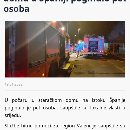
osoba
19.01.2022.
U požaru u staračkom domu na istoku Španije
poginulo je pet osoba, saopštile su lokalne vlasti u
srijedu.
Službe hitne pomoći za region Valencije saopštile su