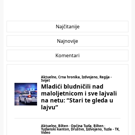
Najčitanije
Najnovije
Komentari