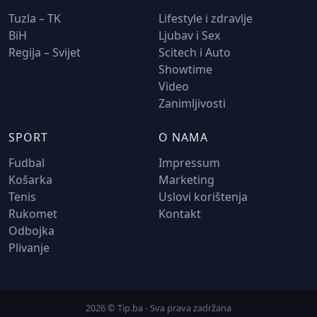
Tuzla – TK
Lifestyle i zdravlje
BiH
Ljubav i Sex
Regija – Svijet
Scitech i Auto
Showtime
Video
Zanimljivosti
SPORT
O NAMA
Fudbal
Impressum
Košarka
Marketing
Tenis
Uslovi korištenja
Rukomet
Kontakt
Odbojka
Plivanje
2026 © Tip.ba - Sva prava zadržana