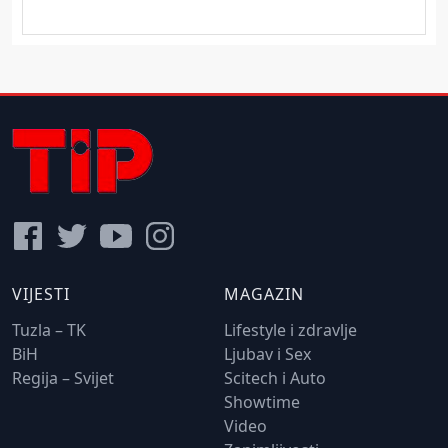
VIJESTI
MAGAZIN
Tuzla – TK
Lifestyle i zdravlje
BiH
Ljubav i Sex
Regija – Svijet
Scitech i Auto
Showtime
Video