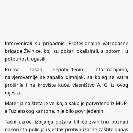
Intervenirali su pripadnici Profesionalne vatrogasne
brigade Živinice, koji su požar lokalizirali, a potom i u
potpunosti ugasili.
Prema zasad nepotvrđenim informacijama,
najvjerovatnije se zapalio dimnjak, sa kojeg se vatra
proširila i na krovište kuće, vlasništvo A. G. iz ovog
mjesta.
Materijalna šteta je velika, a kako je potvrđeno iz MUP-
a Tuzlanskog kantona, nije bilo povrijeđenih.
Tačni uzroci izbijanja požara bit će zvanično poznati
nakon što policija i vještak protivpožarne zaštite danas