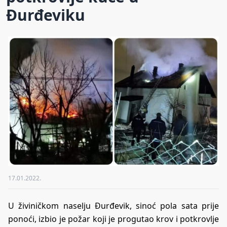
Đurđeviku
17.01.2022.
U živiničkom naselju Đurđevik, sinoć pola sata prije
ponoći, izbio je požar koji je progutao krov i potkrovlje