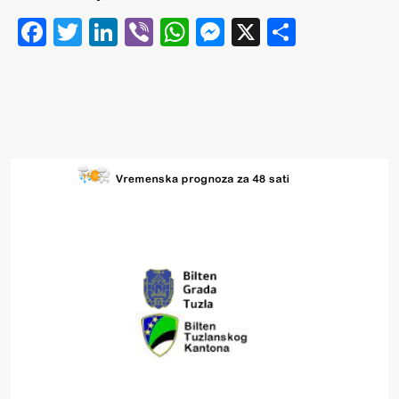
Facebook
Twitter
LinkedIn
Viber
WhatsApp
Messenger
X
Share