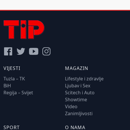
VIJESTI
MAGAZIN
Tuzla – TK
Lifestyle i zdravlje
BiH
Ljubav i Sex
Regija – Svijet
Scitech i Auto
Showtime
Video
Zanimljivosti
SPORT
O NAMA