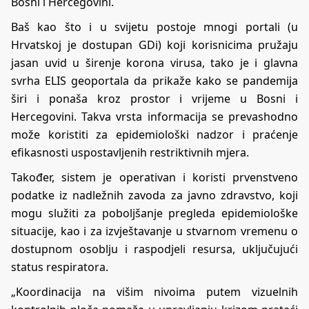
Bosni i Hercegovini.
Baš kao što i u svijetu postoje mnogi portali (u
Hrvatskoj je dostupan GDi) koji korisnicima pružaju
jasan uvid u širenje korona virusa, tako je i glavna
svrha ELIS geoportala da prikaže kako se pandemija
širi i ponaša kroz prostor i vrijeme u Bosni i
Hercegovini. Takva vrsta informacija se prevashodno
može koristiti za epidemiološki nadzor i praćenje
efikasnosti uspostavljenih restriktivnih mjera.
Također, sistem je operativan i koristi prvenstveno
podatke iz nadležnih zavoda za javno zdravstvo, koji
mogu služiti za poboljšanje pregleda epidemiološke
situacije, kao i za izvještavanje u stvarnom vremenu o
dostupnom osoblju i raspodjeli resursa, uključujući
status respiratora.
„Koordinacija na višim nivoima putem vizuelnih