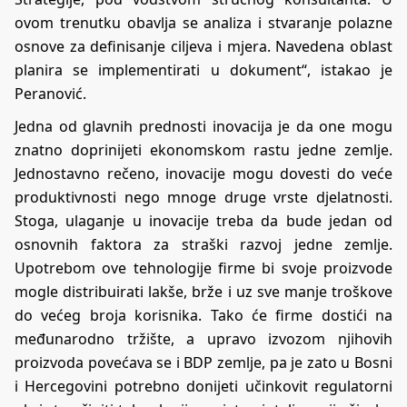
ovom trenutku obavlja se analiza i stvaranje polazne
osnove za definisanje ciljeva i mjera. Navedena oblast
planira se implementirati u dokument“, istakao je
Peranović.
Jedna od glavnih prednosti inovacija je da one mogu
znatno doprinijeti ekonomskom rastu jedne zemlje.
Jednostavno rečeno, inovacije mogu dovesti do veće
produktivnosti nego mnoge druge vrste djelatnosti.
Stoga, ulaganje u inovacije treba da bude jedan od
osnovnih faktora za straški razvoj jedne zemlje.
Upotrebom ove tehnologije firme bi svoje proizvode
mogle distribuirati lakše, brže i uz sve manje troškove
do većeg broja korisnika. Tako će firme dostići na
međunarodno tržište, a upravo izvozom njihovih
proizvoda povećava se i BDP zemlje, pa je zato u Bosni
i Hercegovini potrebno donijeti učinkovit regulatorni