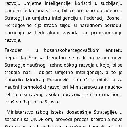
razvoju umjetne inteligencije, koristiti u suzbijanju
pandemije korona virusa, bit će precizno obrađeno u
Strategiji za umjetnu inteligenciju u Federaciji Bosne i
Hercegovine čija izrada slijedi u narednom periodu,
poručuju iz Federalnog zavoda za programiranje
razvoja.
Također, i u bosanskohercegovačkom entitetu
Republika Srpska trenutno se radi na izradi nove
Strategije naučnog i tehnološkog razvoja u kojoj bi se
trebala naći i oblast umjetne inteligencije, a to je
potvrdio Miodrag Peranović, pomoćnik ministra za
naučni i tehnološki razvoj pri Ministarstvu za naučno-
tehnološki razvoj, visoko obrazovanje i informaciono
društvo Republike Srpske.
„Ministarstvo (zbog isteka dosadašnje Strategije), u
saradnji sa UNDP-om, provodi proces kreiranja nove
Strategije, pod vodstvom stručnog konsultanta. U