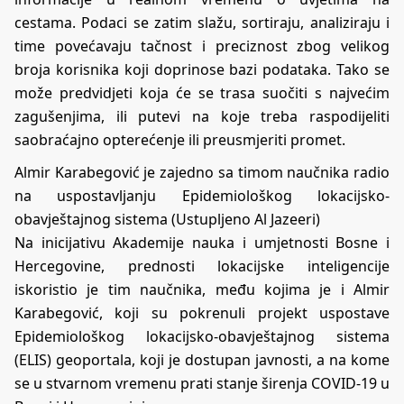
cestama. Podaci se zatim slažu, sortiraju, analiziraju i
time povećavaju tačnost i preciznost zbog velikog
broja korisnika koji doprinose bazi podataka. Tako se
može predvidjeti koja će se trasa suočiti s najvećim
zagušenjima, ili putevi na koje treba raspodijeliti
saobraćajno opterećenje ili preusmjeriti promet.
Almir Karabegović je zajedno sa timom naučnika radio
na uspostavljanju Epidemiološkog lokacijsko-
obavještajnog sistema (Ustupljeno Al Jazeeri)
Na inicijativu Akademije nauka i umjetnosti Bosne i
Hercegovine, prednosti lokacijske inteligencije
iskoristio je tim naučnika, među kojima je i Almir
Karabegović, koji su pokrenuli projekt uspostave
Epidemiološkog lokacijsko-obavještajnog sistema
(ELIS) geoportala, koji je dostupan javnosti, a na kome
se u stvarnom vremenu prati stanje širenja COVID-19 u