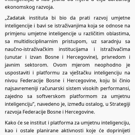
ekonomskog razvoja.
„Zadatak instituta bi bio da prati razvoj umjetne
inteligencije i bavi se istraživanjima koja se odnose na
primjenu umjetne inteligencije u različitim oblastima,
sa multidisciplinarnim pristupom, uz saradnju sa
naučno-istraživačkim institucijama i istraživačima
(unutar i izvan Bosne i Hercegovine), privredom i
javnim sektorom. Ovom mjerom neophodno je
uspostaviti i platformu za vještačku inteligenciju na
nivou Federacije Bosne i Hercegovine, koju bi činio
najsavremeniji računarski sistem visokih performansi,
zajedno sa softverskom platformom za umjetnu
inteligenciju”, navedeno je, između ostalog, u Strategiji
razvoja Federacije Bosne i Hercegovine.
Kako će se institut i platforma za umjetnu inteligenciju,
kao i ostale planirane aktivnosti koje će doprinijeti