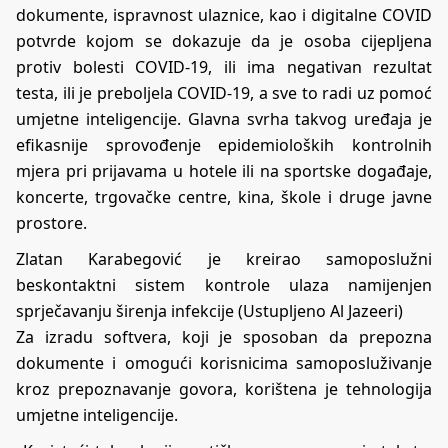
dokumente, ispravnost ulaznice, kao i digitalne COVID
potvrde kojom se dokazuje da je osoba cijepljena
protiv bolesti COVID-19, ili ima negativan rezultat
testa, ili je preboljela COVID-19, a sve to radi uz pomoć
umjetne inteligencije. Glavna svrha takvog uređaja je
efikasnije sprovođenje epidemioloških kontrolnih
mjera pri prijavama u hotele ili na sportske događaje,
koncerte, trgovačke centre, kina, škole i druge javne
prostore.
Zlatan Karabegović je kreirao samoposlužni
beskontaktni sistem kontrole ulaza namijenjen
sprječavanju širenja infekcije (Ustupljeno Al Jazeeri)
Za izradu softvera, koji je sposoban da prepozna
dokumente i omogući korisnicima samoposluživanje
kroz prepoznavanje govora, korištena je tehnologija
umjetne inteligencije.