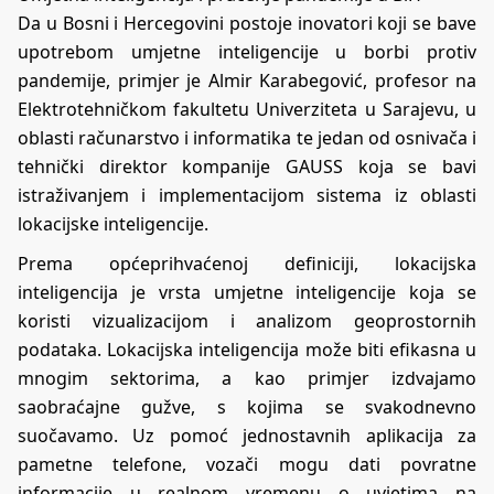
Da u Bosni i Hercegovini postoje inovatori koji se bave
upotrebom umjetne inteligencije u borbi protiv
pandemije, primjer je Almir Karabegović, profesor na
Elektrotehničkom fakultetu Univerziteta u Sarajevu, u
oblasti računarstvo i informatika te jedan od osnivača i
tehnički direktor kompanije GAUSS koja se bavi
istraživanjem i implementacijom sistema iz oblasti
lokacijske inteligencije.
Prema općeprihvaćenoj definiciji, lokacijska
inteligencija je vrsta umjetne inteligencije koja se
koristi vizualizacijom i analizom geoprostornih
podataka. Lokacijska inteligencija može biti efikasna u
mnogim sektorima, a kao primjer izdvajamo
saobraćajne gužve, s kojima se svakodnevno
suočavamo. Uz pomoć jednostavnih aplikacija za
pametne telefone, vozači mogu dati povratne
informacije u realnom vremenu o uvjetima na