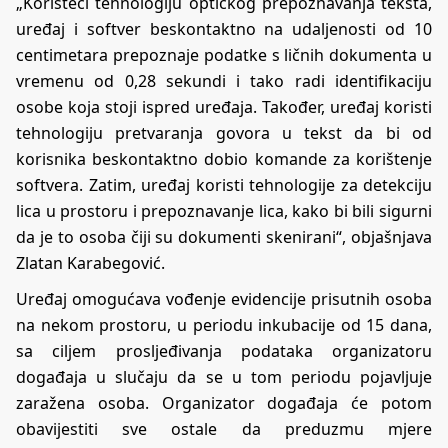
„Koristeći tehnologiju optičkog prepoznavanja teksta,
uređaj i softver beskontaktno na udaljenosti od 10
centimetara prepoznaje podatke s ličnih dokumenta u
vremenu od 0,28 sekundi i tako radi identifikaciju
osobe koja stoji ispred uređaja. Također, uređaj koristi
tehnologiju pretvaranja govora u tekst da bi od
korisnika beskontaktno dobio komande za korištenje
softvera. Zatim, uređaj koristi tehnologije za detekciju
lica u prostoru i prepoznavanje lica, kako bi bili sigurni
da je to osoba čiji su dokumenti skenirani“, objašnjava
Zlatan Karabegović.
Uređaj omogućava vođenje evidencije prisutnih osoba
na nekom prostoru, u periodu inkubacije od 15 dana,
sa ciljem prosljeđivanja podataka organizatoru
događaja u slučaju da se u tom periodu pojavljuje
zaražena osoba. Organizator događaja će potom
obavijestiti sve ostale da preduzmu mjere