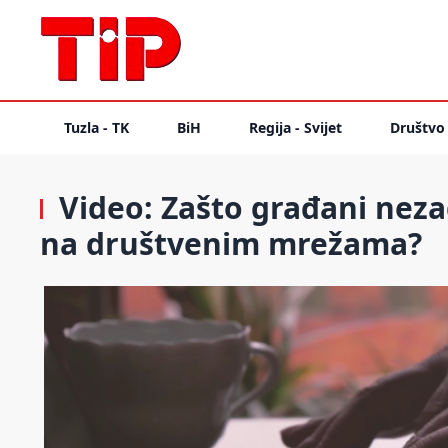
Tuzla - TK
BiH
Regija - Svijet
Društvo
Video: Zašto građani neza
na društvenim mrežama?