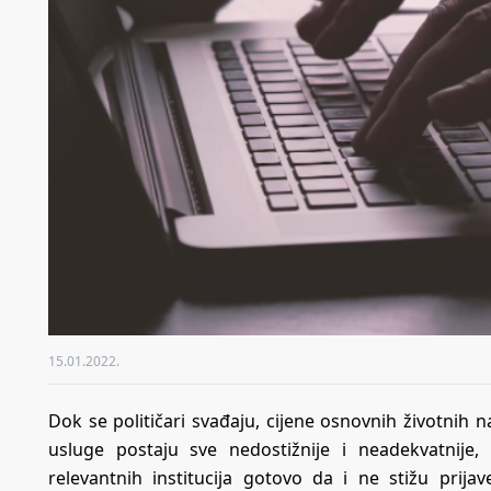
15.01.2022.
Dok se političari svađaju, cijene osnovnih životnih 
usluge postaju sve nedostižnije i neadekvatnije
relevantnih institucija gotovo da i ne stižu pri