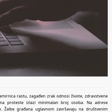
namirnica rastu, zagađen zrak odnosi živote, zdravstvene
, na proteste izlazi minimalan broj osoba. Na adrese
jave. Žalbe građana uglavnom završavaju na društvenim