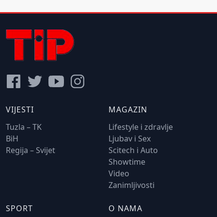
VIJESTI
MAGAZIN
Tuzla – TK
Lifestyle i zdravlje
BiH
Ljubav i Sex
Regija – Svijet
Scitech i Auto
Showtime
Video
Zanimljivosti
SPORT
O NAMA