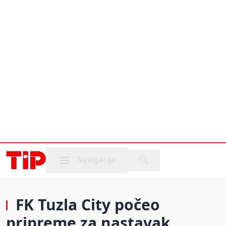
Mobile menu
Navigacija
FK Tuzla City počeo
pripreme za nastavak