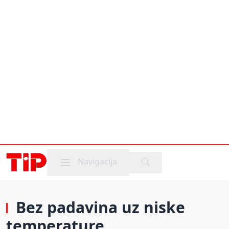
Mobile menu
Navigacija
Bez padavina uz niske
temperature