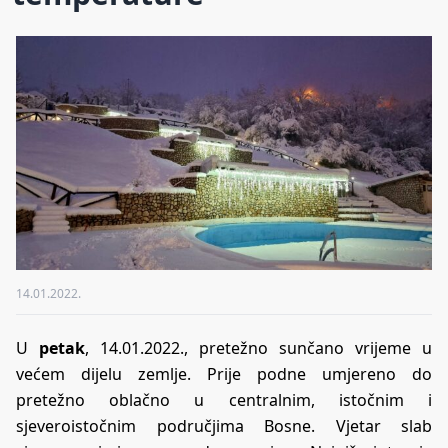
14.01.2022.
U
petak
, 14.01.2022., pretežno sunčano vrijeme u
većem dijelu zemlje. Prije podne umjereno do
pretežno oblačno u centralnim, istočnim i
sjeveroistočnim područjima Bosne. Vjetar slab