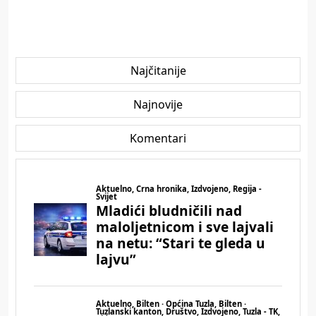
Najčitanije
Najnovije
Komentari