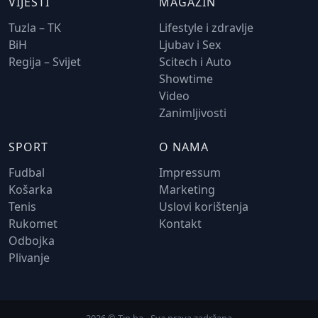
VIJESTI
MAGAZIN
Tuzla – TK
Lifestyle i zdravlje
BiH
Ljubav i Sex
Regija – Svijet
Scitech i Auto
Showtime
Video
Zanimljivosti
SPORT
O NAMA
Fudbal
Impressum
Košarka
Marketing
Tenis
Uslovi korištenja
Rukomet
Kontakt
Odbojka
Plivanje