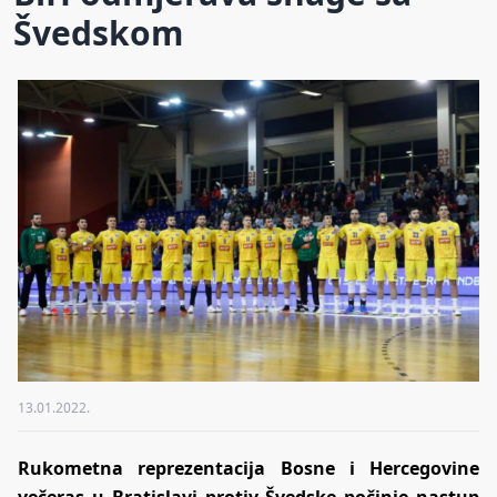
Švedskom
13.01.2022.
Rukometna reprezentacija Bosne i Hercegovine