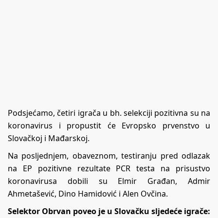
Podsjećamo, četiri igrača u bh. selekciji pozitivna su na
koronavirus i propustit će Evropsko prvenstvo u
Slovačkoj i Mađarskoj.
Na posljednjem, obaveznom, testiranju pred odlazak
na EP pozitivne rezultate PCR testa na prisustvo
koronavirusa dobili su Elmir Građan, Admir
Ahmetašević, Dino Hamidović i Alen Ovčina.
Selektor Obrvan poveo je u Slovačku sljedeće igrače: