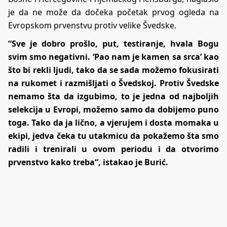
je da ne može da dočeka početak prvog ogleda na
Evropskom prvenstvu protiv velike Švedske.
“Sve je dobro prošlo, put, testiranje, hvala Bogu
svim smo negativni. ‘Pao nam je kamen sa srca’ kao
što bi rekli ljudi, tako da se sada možemo fokusirati
na rukomet i razmišljati o Švedskoj. Protiv Švedske
nemamo šta da izgubimo, to je jedna od najboljih
selekcija u Evropi, možemo samo da dobijemo puno
toga. Tako da ja lično, a vjerujem i dosta momaka u
ekipi, jedva čeka tu utakmicu da pokažemo šta smo
radili i trenirali u ovom periodu i da otvorimo
prvenstvo kako treba“, istakao je Burić.