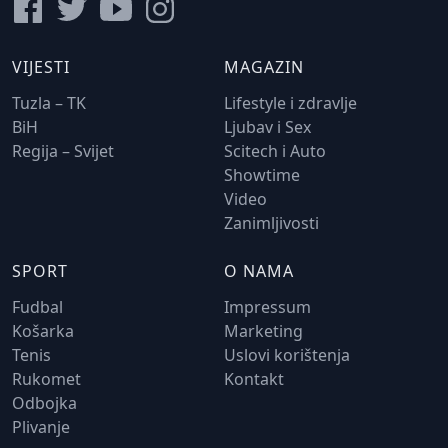
VIJESTI
MAGAZIN
Tuzla – TK
Lifestyle i zdravlje
BiH
Ljubav i Sex
Regija – Svijet
Scitech i Auto
Showtime
Video
Zanimljivosti
SPORT
O NAMA
Fudbal
Impressum
Košarka
Marketing
Tenis
Uslovi korištenja
Rukomet
Kontakt
Odbojka
Plivanje