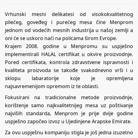
Vrhunski mesni delikatesi od visokokvalitetnog
pilećeg, goveđeg i purećeg mesa čine Menprom
jednom od vodećih mesnih industrija u našoj zemlji a
oni će se uskoro naći na policama širom Evrope.
Krajem 2008. godine u Menpromu su uspješno
implementirali HALAL certifikat u okvire proizvodnje.
Pored certifikata, kontrola zdravstvene ispravnosti i
kvaliteta proizvoda se takođe svakodnevno vrši i u
sklopu labaratorije koje je opremljena
najsavremenijom opremom iz te oblasti.
Fokusirani na tradicionalne metode proizvodnje,
korištenje samo najkvalitetnijeg mesa uz poštivanje
najviših standarda, Menprom je prije dvije godine
uspješno započeo izvoz u Ujedinjene Arapske Emirate.
Za ovu uspješnu kompaniju stigla je još jedna izuzetno