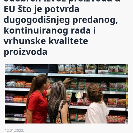
EU što je potvrda
dugogodišnjeg predanog,
kontinuiranog rada i
vrhunske kvalitete
proizvoda
12.01.2022.