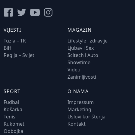
VIJESTI
MAGAZIN
Tuzla – TK
Lifestyle i zdravlje
BiH
Ljubav i Sex
Regija – Svijet
Scitech i Auto
Showtime
Video
Zanimljivosti
SPORT
O NAMA
Fudbal
Impressum
Košarka
Marketing
Tenis
Uslovi korištenja
Rukomet
Kontakt
Odbojka