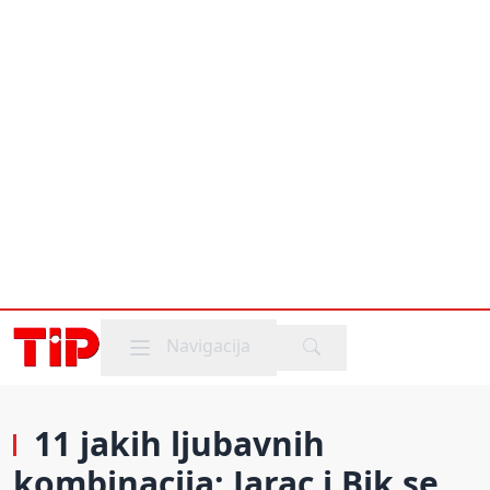
Mobile menu
Navigacija
11 jakih ljubavnih
kombinacija: Jarac i Bik se