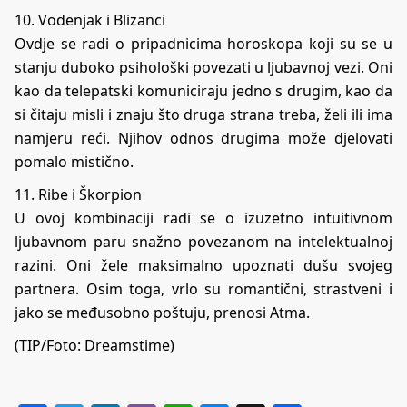
10. Vodenjak i Blizanci
Ovdje se radi o pripadnicima horoskopa koji su se u
stanju duboko psihološki povezati u ljubavnoj vezi. Oni
kao da telepatski komuniciraju jedno s drugim, kao da
si čitaju misli i znaju što druga strana treba, želi ili ima
namjeru reći. Njihov odnos drugima može djelovati
pomalo mistično.
11. Ribe i Škorpion
U ovoj kombinaciji radi se o izuzetno intuitivnom
ljubavnom paru snažno povezanom na intelektualnoj
razini. Oni žele maksimalno upoznati dušu svojeg
partnera. Osim toga, vrlo su romantični, strastveni i
jako se međusobno poštuju, prenosi
Atma
.
(TIP/Foto: Dreamstime)