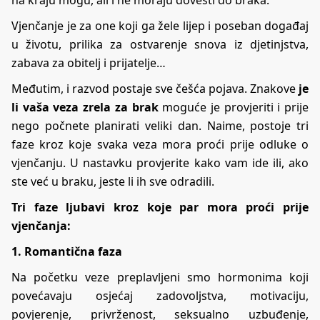
Vjenčanje je za one koji ga žele lijep i poseban događaj
u životu, prilika za ostvarenje snova iz djetinjstva,
zabava za obitelj i prijatelje…
Međutim, i razvod postaje sve češća pojava. Znakove
je
li vaša veza zrela za brak
moguće je provjeriti i prije
nego počnete planirati veliki dan. Naime, postoje tri
faze kroz koje svaka veza mora proći prije odluke o
vjenčanju. U nastavku provjerite kako vam ide ili, ako
ste već u braku, jeste li ih sve odradili.
Tri faze ljubavi kroz koje par mora proći prije
vjenčanja:
1. Romantična faza
Na početku veze preplavljeni smo hormonima koji
povećavaju osjećaj zadovoljstva, motivaciju,
povjerenje, privrženost, seksualno uzbuđenje,