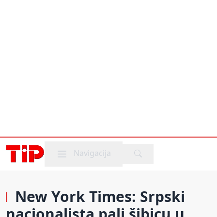
Mobile menu
Navigacija
New York Times: Srpski
nacionalista pali šibicu u