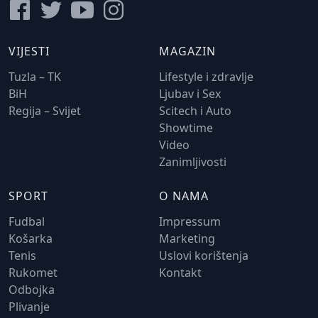
VIJESTI
MAGAZIN
Tuzla – TK
Lifestyle i zdravlje
BiH
Ljubav i Sex
Regija – Svijet
Scitech i Auto
Showtime
Video
Zanimljivosti
SPORT
O NAMA
Fudbal
Impressum
Košarka
Marketing
Tenis
Uslovi korištenja
Rukomet
Kontakt
Odbojka
Plivanje