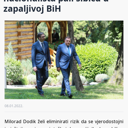
zapaljivoj BiH
08.01.2022.
Milorad Dodik želi eliminirati rizik da se vjerodostojni