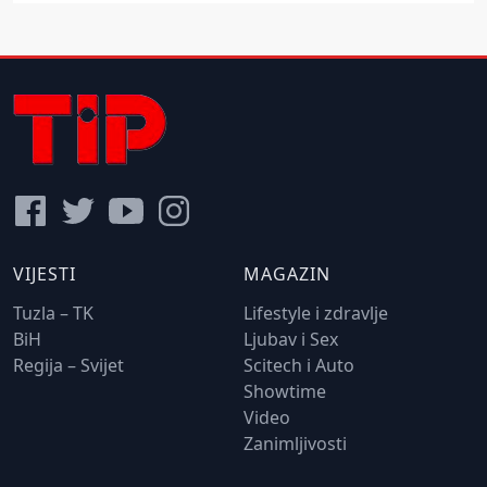
VIJESTI
MAGAZIN
Tuzla – TK
Lifestyle i zdravlje
BiH
Ljubav i Sex
Regija – Svijet
Scitech i Auto
Showtime
Video
Zanimljivosti