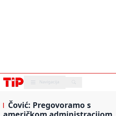
Mobile menu
Navigacija
Čović: Pregovoramo s
američkom administracijom