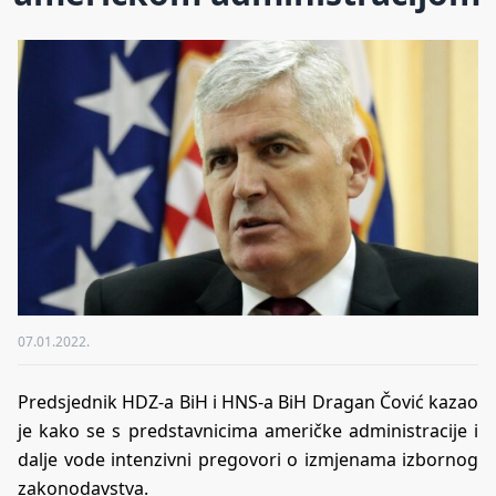
07.01.2022.
Predsjednik HDZ-a BiH i HNS-a BiH Dragan Čović kazao
je kako se s predstavnicima američke administracije i
dalje vode intenzivni pregovori o izmjenama izbornog
zakonodavstva.