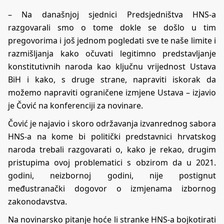
– Na današnjoj sjednici Predsjedništva HNS-a
razgovarali smo o tome dokle se došlo u tim
pregovorima i još jednom pogledati sve te naše limite i
razmišljanja kako očuvati legitimno predstavljanje
konstitutivnih naroda kao ključnu vrijednost Ustava
BiH i kako, s druge strane, napraviti iskorak da
možemo napraviti ograničene izmjene Ustava – izjavio
je Čović na konferenciji za novinare.
Čović je najavio i skoro održavanja izvanrednog sabora
HNS-a na kome bi politički predstavnici hrvatskog
naroda trebali razgovarati o, kako je rekao, drugim
pristupima ovoj problematici s obzirom da u 2021.
godini, neizbornoj godini, nije postignut
međustranački dogovor o izmjenama izbornog
zakonodavstva.
Na novinarsko pitanje hoće li stranke HNS-a bojkotirati