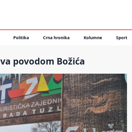
Politika
Crna hronika
Kolumne
Sport
lava povodom Božića