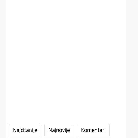
Najčitanije
Najnovije
Komentari