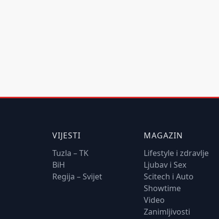
VIJESTI
MAGAZIN
Tuzla – TK
Lifestyle i zdravlje
BiH
Ljubav i Sex
Regija – Svijet
Scitech i Auto
Showtime
Video
Zanimljivosti