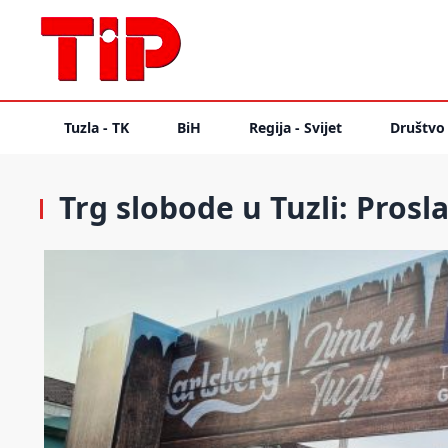
Tuzla - TK
BiH
Regija - Svijet
Društvo
Trg slobode u Tuzli: Pros