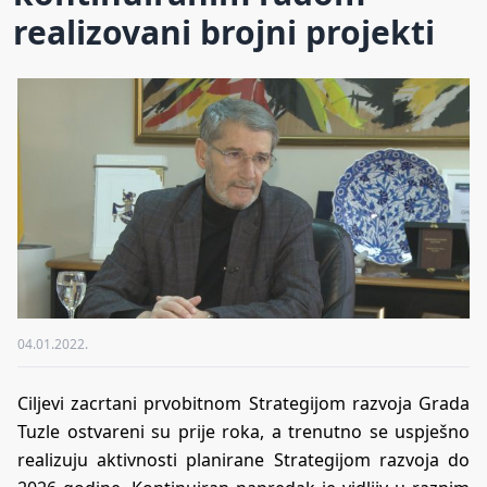
realizovani brojni projekti
04.01.2022.
Ciljevi zacrtani prvobitnom Strategijom razvoja Grada
Tuzle ostvareni su prije roka, a trenutno se uspješno
realizuju aktivnosti planirane Strategijom razvoja do