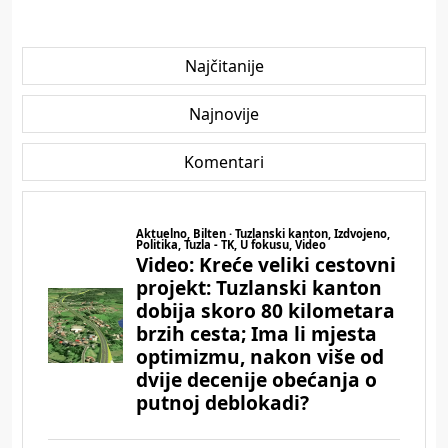
Najčitanije
Najnovije
Komentari