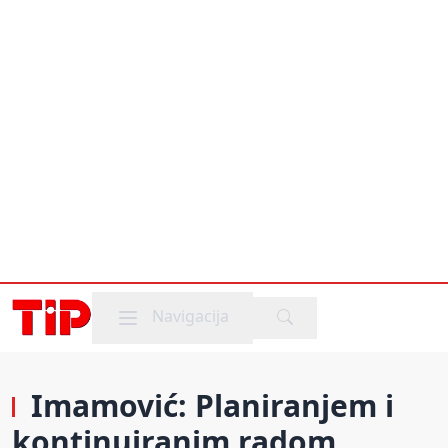
Mobile menu
Navigacija
Imamović: Planiranjem i
kontinuiranim radom