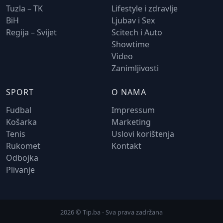
Tuzla – TK
Lifestyle i zdravlje
BiH
Ljubav i Sex
Regija – Svijet
Scitech i Auto
Showtime
Video
Zanimljivosti
SPORT
O NAMA
Fudbal
Impressum
Košarka
Marketing
Tenis
Uslovi korištenja
Rukomet
Kontakt
Odbojka
Plivanje
2026 © Tip.ba - Sva prava zadržana