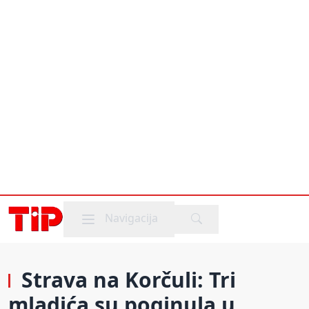
Mobile menu
Navigacija
Strava na Korčuli: Tri
mladića su poginula u