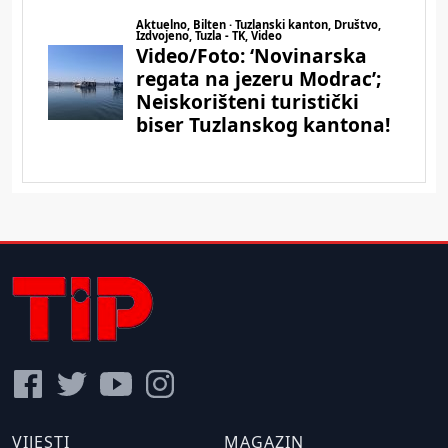
VIJESTI
MAGAZIN