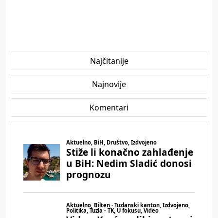
Najčitanije
Najnovije
Komentari