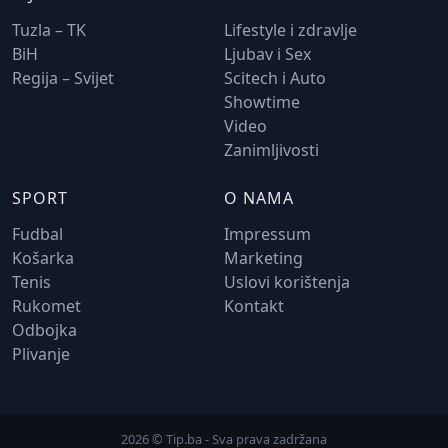
Tuzla – TK
Lifestyle i zdravlje
BiH
Ljubav i Sex
Regija – Svijet
Scitech i Auto
Showtime
Video
Zanimljivosti
SPORT
O NAMA
Fudbal
Impressum
Košarka
Marketing
Tenis
Uslovi korištenja
Rukomet
Kontakt
Odbojka
Plivanje
2026 © Tip.ba - Sva prava zadržana