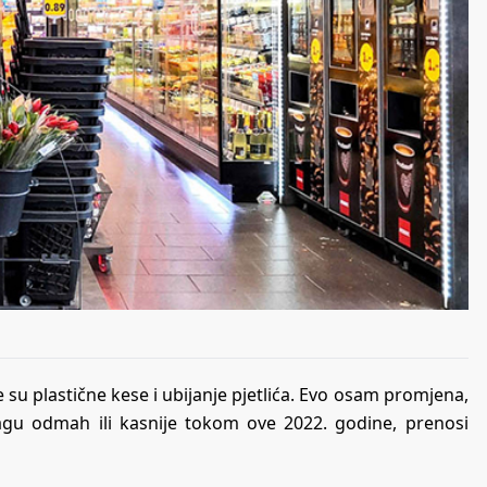
 su plastične kese i ubijanje pjetlića. Evo osam promjena,
agu odmah ili kasnije tokom ove 2022. godine,
prenosi