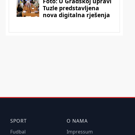
SPORT
O NAMA
Fudbal
Impressum