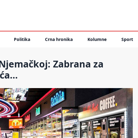
Politika
Crna hronika
Kolumne
Sport
Njemačkoj: Zabrana za
ića…