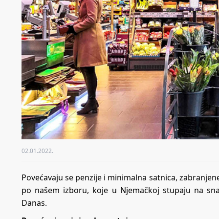
02.01.2022.
Povećavaju se penzije i minimalna satnica, zabranjene
po našem izboru, koje u Njemačkoj stupaju na sn
Danas.