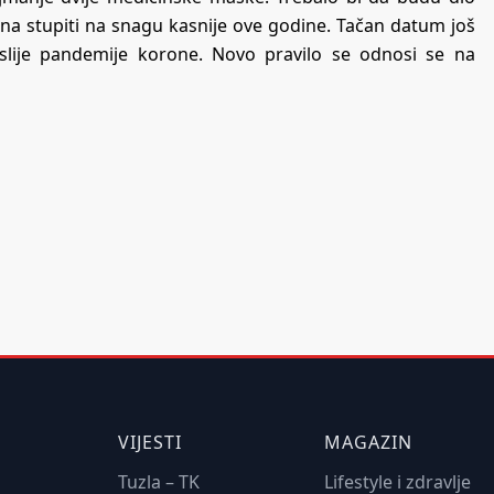
na stupiti na snagu kasnije ove godine. Tačan datum još
oslije pandemije korone. Novo pravilo se odnosi se na
VIJESTI
MAGAZIN
Tuzla – TK
Lifestyle i zdravlje