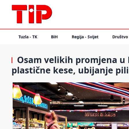
Tuzla - TK
BiH
Regija - Svijet
Društvo
Osam velikih promjena u 
plastične kese, ubijanje pil