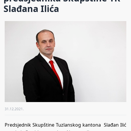
Slađana Ilića
31.12.2021.
Predsjednik Skupštine Tuzlanskog kantona Slađan Ilić