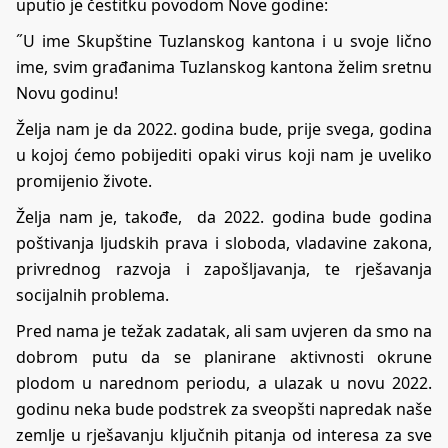
uputio je čestitku povodom Nove godine:
˝U ime Skupštine Tuzlanskog kantona i u svoje lično
ime, svim građanima Tuzlanskog kantona želim sretnu
Novu godinu!
Želja nam je da 2022. godina bude, prije svega, godina
u kojoj ćemo pobijediti opaki virus koji nam je uveliko
promijenio živote.
Želja nam je, takođe, da 2022. godina bude godina
poštivanja ljudskih prava i sloboda, vladavine zakona,
privrednog razvoja i zapošljavanja, te rješavanja
socijalnih problema.
Pred nama je težak zadatak, ali sam uvjeren da smo na
dobrom putu da se planirane aktivnosti okrune
plodom u narednom periodu, a ulazak u novu 2022.
godinu neka bude podstrek za sveopšti napredak naše
zemlje u rješavanju ključnih pitanja od interesa za sve