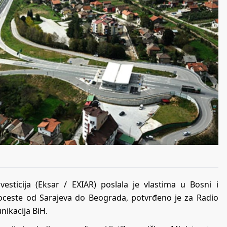
vesticija (Eksar / EXIAR) poslala je vlastima u Bosni i
toceste od Sarajeva do Beograda, potvrđeno je za Radio
nikacija BiH.