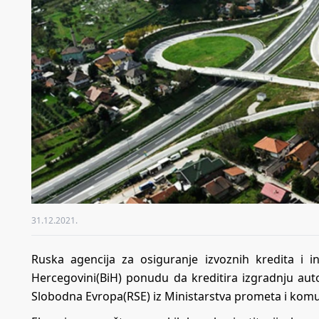
31.12.2021.
Ruska agencija za osiguranje izvoznih kredita i in
Hercegovini(BiH) ponudu da kreditira izgradnju au
Slobodna Evropa(RSE) iz Ministarstva prometa i komu