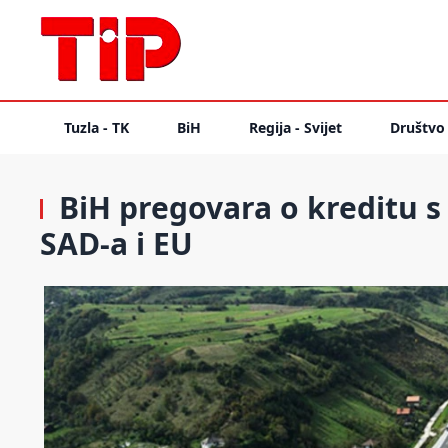
Tuzla - TK
BiH
Regija - Svijet
Društvo
BiH pregovara o kreditu s
SAD-a i EU