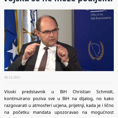
30.12.2021.
Visoki predstavnik u BiH Christian Schmidt,
kontinuirano poziva sve u BiH na dijalog, no kako
razgovarati u atmosferi ucjena, prijetnji, kada je i lično
na početku mandata upozoravao na mogućnost