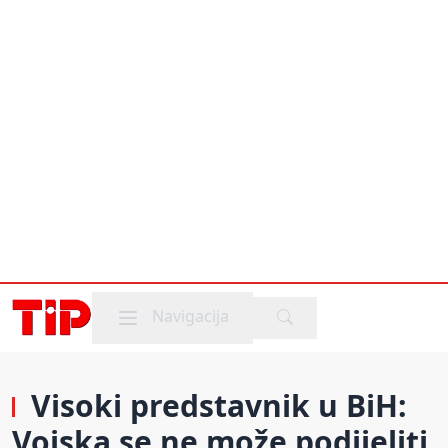
Mobile menu
Navigacija
Visoki predstavnik u BiH:
Vojska se ne može podijeliti