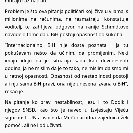
moraju razmatrati.”
Problem je što ova pitanja političari koji žive u vilama, s
milionima na računima, ne razmatraju, konstatuje
voditelj, te zahtijeva odgovor na ranije Schmidtove
navode o tome da u BiH postoji opasnost od sukoba.
“Internacionalno, BiH nije dosta poznata i ja tu
pokušavam nešto da učinim, da promijenim. Neki
imaju ideju da je situacija sada kao devedesetih
godina, ja ne mislim da je to tako, ne mislim da smo mi
u ratnoj opasnosti. Opasnost od nestabilnosti postoji
ali nju sama BiH pravi, ona nije unesena izvana u BiH”,
rekao je.
Na pitanje ko pravi nestabilnost, jesu li to Dodik i
njegov SNSD, kao što je naveo u Izvještaju Vijeću
sigurnosti UN-a ističe da Međunarodna zajednica želi
pomoći, ali ne i odlučivati.