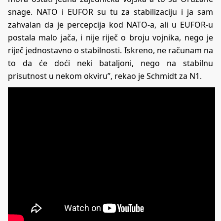
snage. NATO i EUFOR su tu za stabilizaciju i ja sam
zahvalan da je percepcija kod NATO-a, ali u EUFOR-u
postala malo jača, i nije riječ o broju vojnika, nego je
riječ jednostavno o stabilnosti. Iskreno, ne računam na
to da će doći neki bataljoni, nego na stabilnu
prisutnost u nekom okviru”, rekao je Schmidt za N1.