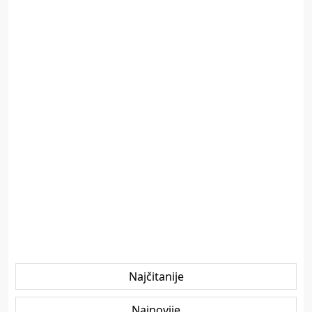
Najčitanije
Najnovije