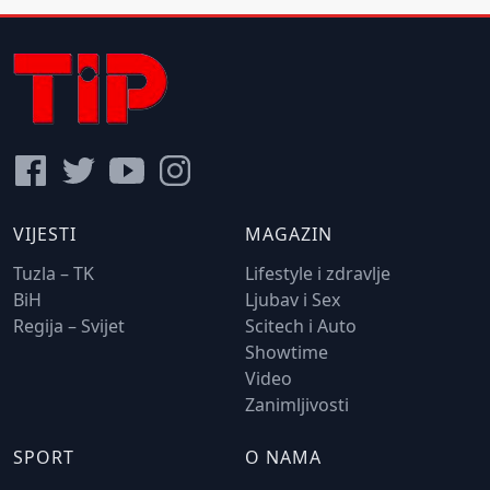
VIJESTI
MAGAZIN
Tuzla – TK
Lifestyle i zdravlje
BiH
Ljubav i Sex
Regija – Svijet
Scitech i Auto
Showtime
Video
Zanimljivosti
SPORT
O NAMA