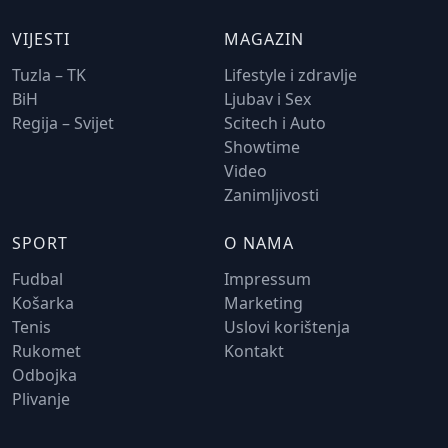
VIJESTI
MAGAZIN
Tuzla – TK
Lifestyle i zdravlje
BiH
Ljubav i Sex
Regija – Svijet
Scitech i Auto
Showtime
Video
Zanimljivosti
SPORT
O NAMA
Fudbal
Impressum
Košarka
Marketing
Tenis
Uslovi korištenja
Rukomet
Kontakt
Odbojka
Plivanje