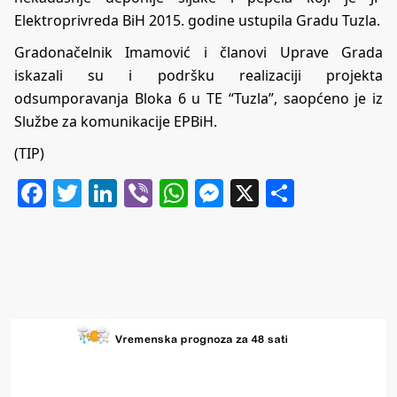
Elektroprivreda BiH 2015. godine ustupila Gradu Tuzla.
Gradonačelnik Imamović i članovi Uprave Grada
iskazali su i podršku realizaciji projekta
odsumporavanja Bloka 6 u TE “Tuzla”, saopćeno je iz
Službe za komunikacije EPBiH.
(TIP)
Facebook
Twitter
LinkedIn
Viber
WhatsApp
Messenger
X
Share