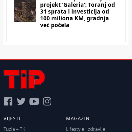
VIJESTI
MAGAZIN
Tuzla – TK
Lifestyle i zdravlje