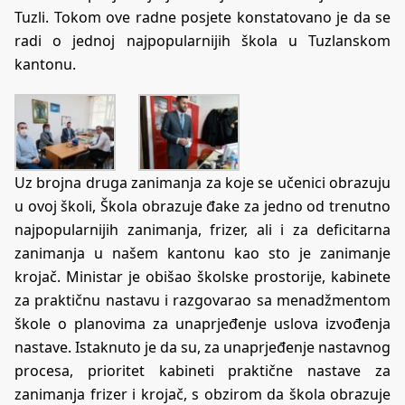
Tuzli. Tokom ove radne posjete konstatovano je da se
radi o jednoj najpopularnijih škola u Tuzlanskom
kantonu.
Uz brojna druga zanimanja za koje se učenici obrazuju
u ovoj školi, Škola obrazuje đake za jedno od trenutno
najpopularnijih zanimanja, frizer, ali i za deficitarna
zanimanja u našem kantonu kao sto je zanimanje
krojač. Ministar je obišao školske prostorije, kabinete
za praktičnu nastavu i razgovarao sa menadžmentom
škole o planovima za unaprjeđenje uslova izvođenja
nastave. Istaknuto je da su, za unaprjeđenje nastavnog
procesa, prioritet kabineti praktične nastave za
zanimanja frizer i krojač, s obzirom da škola obrazuje