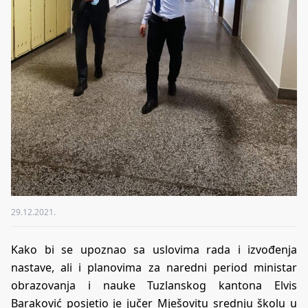
29.12.2021.
Kako bi se upoznao sa uslovima rada i izvođenja
nastave, ali i planovima za naredni period ministar
obrazovanja i nauke Tuzlanskog kantona Elvis
Baraković posjetio je jučer Mješovitu srednju školu u