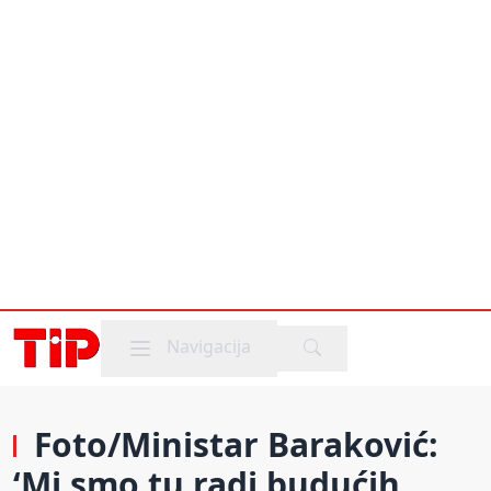
Mobile menu
Navigacija
Foto/Ministar Baraković:
‘Mi smo tu radi budućih