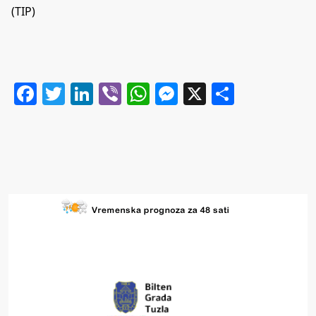
(TIP)
Facebook
Twitter
LinkedIn
Viber
WhatsApp
Messenger
X
Share