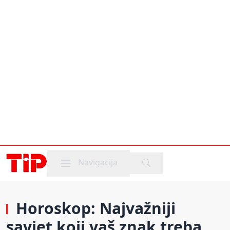
Mobile menu
Navigacija
Horoskop: Najvažniji
savjet koji vaš znak treba