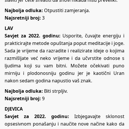
Najbolja odluka:
Otpustiti zamjeranja.
Najsretniji broj:
3
LAV
Savjet za 2022. godinu:
Usporite, čuvajte energiju i
prakticirajte metode opuštanja poput meditacije i joge.
Sada je vrijeme da razradite i realizirate ideje o kojima
razmišljate već neko vrijeme i da učvrstite odnose s
ljudima koji su vam bitni. Možete očekivati puno
mirniju i plodonosniju godinu jer je kaotični Uran
nakon sedam godina napustio vaš znak.
Najbolja odluka:
Biti strpljiv.
Najsretniji broj:
9
DJEVICA
Savjet za 2022. godinu:
Izbjegavajte sklonost
opsesivnom ponašanju i naučite nove načine kako da