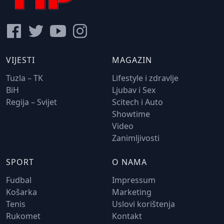
VIJESTI
MAGAZIN
Tuzla – TK
Lifestyle i zdravlje
BiH
Ljubav i Sex
Regija – Svijet
Scitech i Auto
Showtime
Video
Zanimljivosti
SPORT
O NAMA
Fudbal
Impressum
Košarka
Marketing
Tenis
Uslovi korištenja
Rukomet
Kontakt