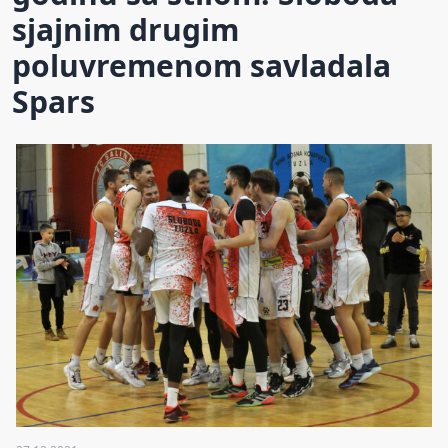
sjajnim drugim
poluvremenom savladala
Spars