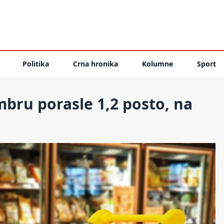
Politika
Crna hronika
Kolumne
Sport
bru porasle 1,2 posto, na