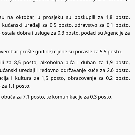
u na oktobar, u prosjeku su poskupili za 1,8 posto,
 i kućanski uređaji za 0,5 posto, zdravstvo za 0,1 posto,
te ostala dobra i usluge za 0,3 posto, podaci su Agencije za
embar prošle godine) cijene su porasle za 5,5 posto.
li za 8,5 posto, alkoholna pića i duhan za 1,9 posto,
 kućanski uređaji i redovno održavanje kuće za 2,6 posto,
acija i kultura za 1,5 posto, obrazovanje za 0,2 posto,
e za 1,1 posto.
i obuća za 7,1 posto, te komunikacije za 0,3 posto.