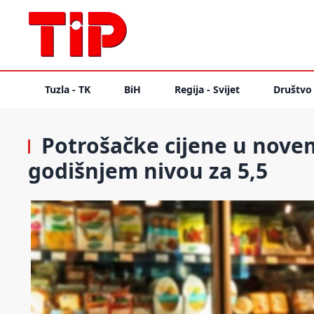
Tuzla - TK
BiH
Regija - Svijet
Društvo
Potrošačke cijene u novem
godišnjem nivou za 5,5