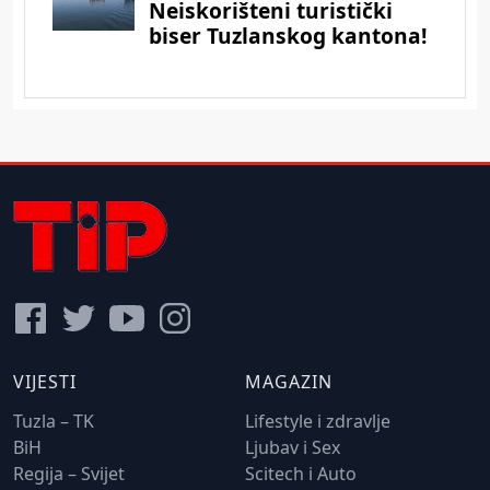
VIJESTI
MAGAZIN
Tuzla – TK
Lifestyle i zdravlje
BiH
Ljubav i Sex
Regija – Svijet
Scitech i Auto