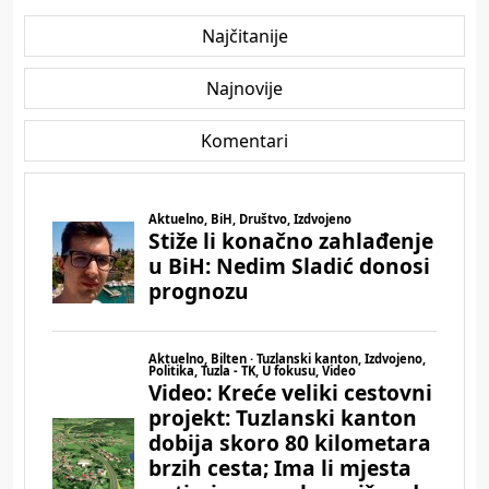
Najčitanije
Najnovije
Komentari