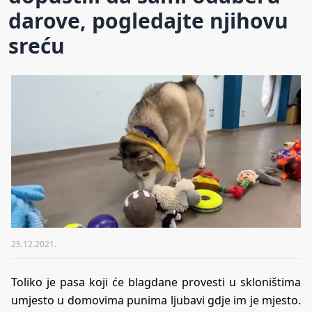
darove, pogledajte njihovu
sreću
25.12.2021.
Toliko je pasa koji će blagdane provesti u skloništima
umjesto u domovima punima ljubavi gdje im je mjesto.