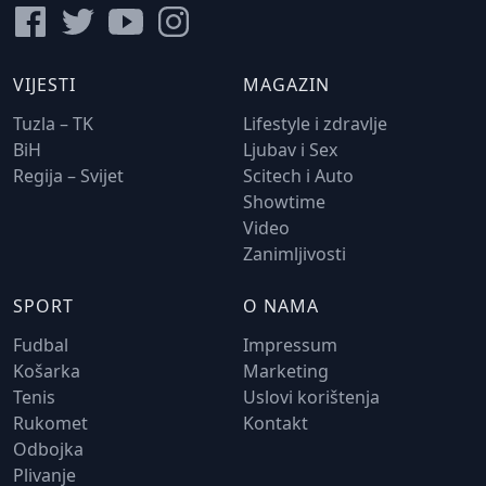
VIJESTI
MAGAZIN
Tuzla – TK
Lifestyle i zdravlje
BiH
Ljubav i Sex
Regija – Svijet
Scitech i Auto
Showtime
Video
Zanimljivosti
SPORT
O NAMA
Fudbal
Impressum
Košarka
Marketing
Tenis
Uslovi korištenja
Rukomet
Kontakt
Odbojka
Plivanje