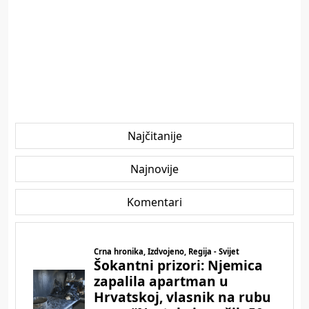
Najčitanije
Najnovije
Komentari