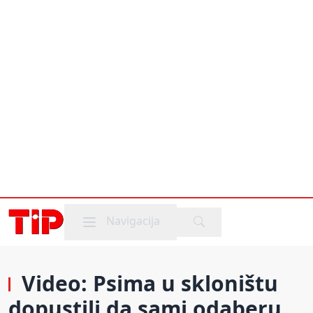
Mobile menu
Navigacija
Video: Psima u skloništu
dopustili da sami odaberu