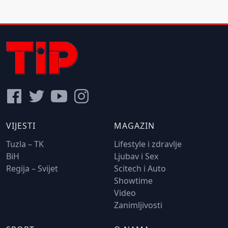
VIJESTI
MAGAZIN
Tuzla – TK
Lifestyle i zdravlje
BiH
Ljubav i Sex
Regija – Svijet
Scitech i Auto
Showtime
Video
Zanimljivosti