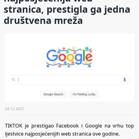
stranica, prestigla ga jedna
društvena mreža
24.12.2021.
TIKTOK je prestigao Facebook i Google na vrhu top
ljestvice najposjećenijih web stranica ove godine.