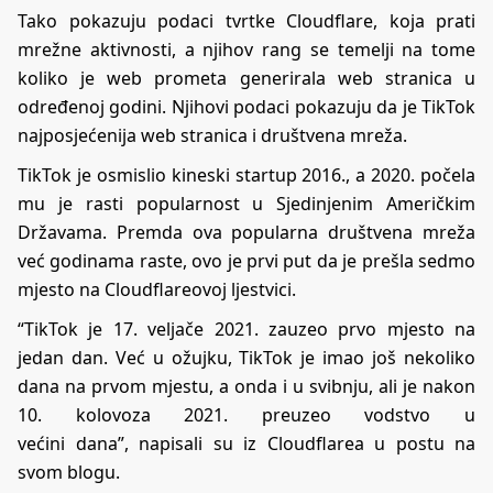
Tako pokazuju podaci tvrtke Cloudflare, koja prati
mrežne aktivnosti, a njihov rang se temelji na tome
koliko je web prometa generirala web stranica u
određenoj godini. Njihovi podaci pokazuju da je TikTok
najposjećenija web stranica i društvena mreža.
TikTok je osmislio kineski startup 2016., a 2020. počela
mu je rasti popularnost u Sjedinjenim Američkim
Državama. Premda ova popularna društvena mreža
već godinama raste, ovo je prvi put da je prešla sedmo
mjesto na Cloudflareovoj ljestvici.
“TikTok je 17. veljače 2021. zauzeo prvo mjesto na
jedan dan. Već u ožujku, TikTok je imao još nekoliko
dana na prvom mjestu, a onda i u svibnju, ali je nakon
10. kolovoza 2021. preuzeo vodstvo u
većini dana”, napisali su iz Cloudflarea u postu na
svom blogu.