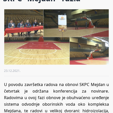
23.12.2021.
U povodu završetka radova na obnovi SKPC Mejdan u
četvrtak je održana konferencija za novinare.
Radovima u ovoj fazi obnove je obuhvaćeno uređenje
sistema odvodnje oborinskih voda oko kompleksa
Mejdana, te radovi u velikoj dvorani: hidroizolacija,