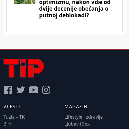
VIJESTI
MAGAZIN
Tuzla – TK
Lifestyle i zdravlje
BiH
Ljubav i Sex