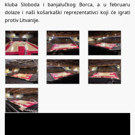
kluba Sloboda i banjalučkog Borca, a u februaru
dolaze i naši košarkaški reprezentativci koji će igrati
protiv Litvanije.