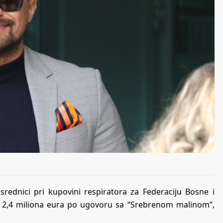
srednici pri kupovini respiratora za Federaciju Bosne i
od 2,4 miliona eura po ugovoru sa “Srebrenom malinom”,