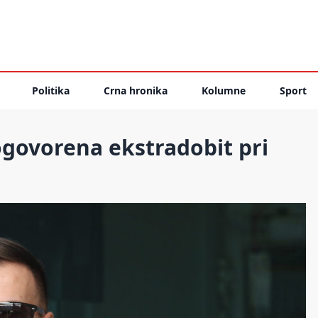
Politika
Crna hronika
Kolumne
Sport
dogovorena ekstradobit pri