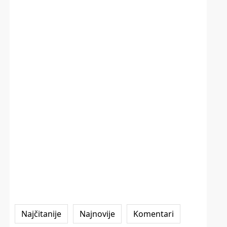
Najčitanije
Najnovije
Komentari