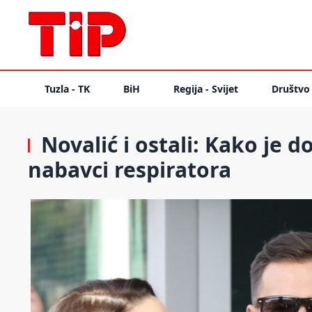
Tuzla - TK
BiH
Regija - Svijet
Društvo
Novalić i ostali: Kako je 
nabavci respiratora