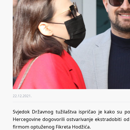
22.12.2021.
Svjedok Državnog tužilaštva ispričao je kako su po
Hercegovine dogovorili ostvarivanje ekstradobiti 
firmom optuženog Fikreta Hodžića.