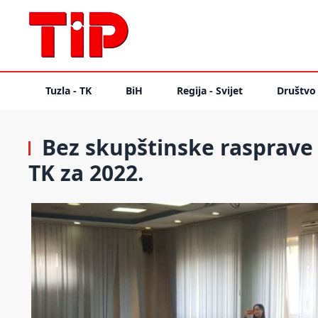
Tuzla - TK
BiH
Regija - Svijet
Društvo
Bez skupštinske rasprave 
TK za 2022.