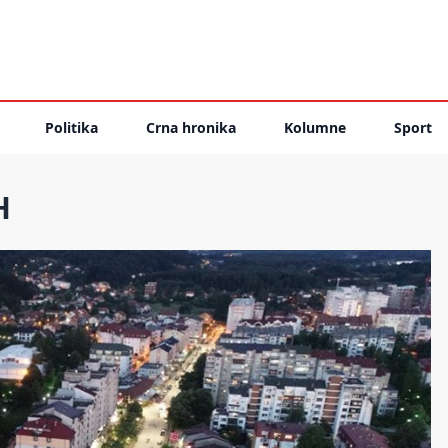
Politika
Crna hronika
Kolumne
Sport
H