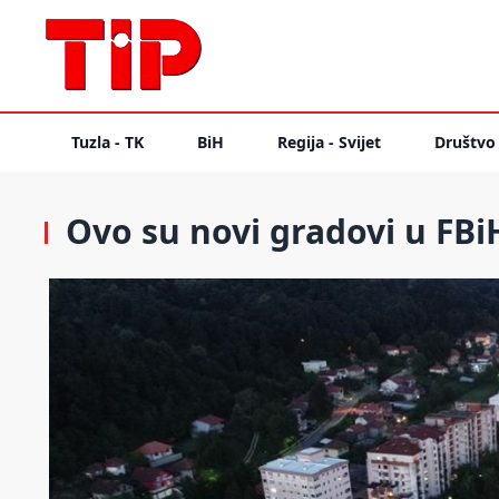
Tuzla - TK
BiH
Regija - Svijet
Društvo
Ovo su novi gradovi u FBi