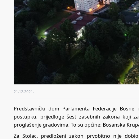
21.12.2021.
Predstavnički dom Parlamenta Federacije Bosne i
postupku, prijedloge šest zasebnih zakona koji za
proglašenje gradovima. To su općine: Bosanska Krupa, 
Za Stolac, predloženi zakon prvobitno nije dobi