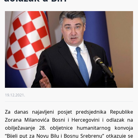
19.12.2021.
Za danas najavljeni posjet predsjednika Republike
Zorana Milanovića Bosni i Hercegovini i odlazak na
obilježavanje 28. obljetnice humanitarnog konvoja
“Bijeli put za Novu Bilu i Bosnu Srebrenu” otkazuje se