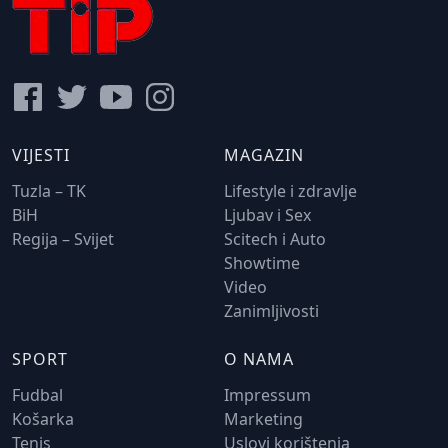
VIJESTI
MAGAZIN
Tuzla – TK
Lifestyle i zdravlje
BiH
Ljubav i Sex
Regija – Svijet
Scitech i Auto
Showtime
Video
Zanimljivosti
SPORT
O NAMA
Fudbal
Impressum
Košarka
Marketing
Tenis
Uslovi korištenja