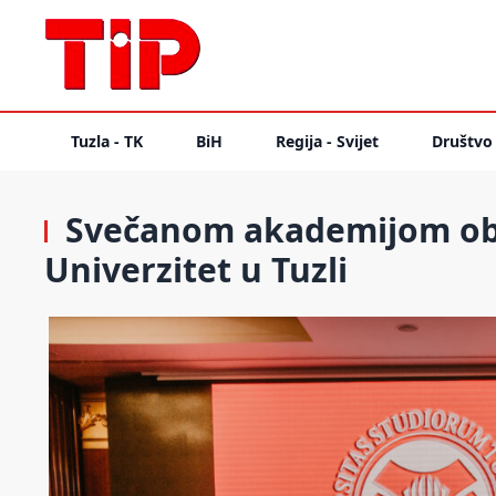
Tuzla - TK
BiH
Regija - Svijet
Društvo
Svečanom akademijom obil
Univerzitet u Tuzli