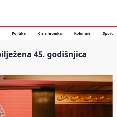
Politika
Crna hronika
Kolumne
Sport
ježena 45. godišnjica