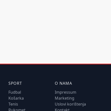
SPORT
O NAMA
Fudbal
Impressum
Košarka
Marketing
Tenis
Uslovi korištenja
Rukomet
Kontakt