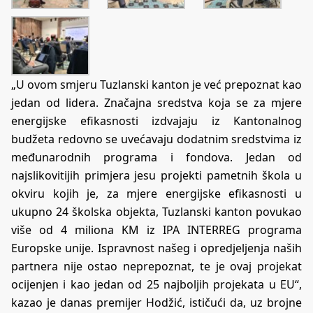
„U ovom smjeru Tuzlanski kanton je već prepoznat kao
jedan od lidera. Značajna sredstva koja se za mjere
energijske efikasnosti izdvajaju iz Kantonalnog
budžeta redovno se uvećavaju dodatnim sredstvima iz
međunarodnih programa i fondova. Jedan od
najslikovitijih primjera jesu projekti pametnih škola u
okviru kojih je, za mjere energijske efikasnosti u
ukupno 24 školska objekta, Tuzlanski kanton povukao
više od 4 miliona KM iz IPA INTERREG programa
Europske unije. Ispravnost našeg i opredjeljenja naših
partnera nije ostao neprepoznat, te je ovaj projekat
ocijenjen i kao jedan od 25 najboljih projekata u EU“,
kazao je danas premijer Hodžić, ističući da, uz brojne