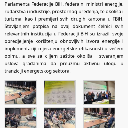
Parlamenta Federacije BiH, federalni ministri energije,
rudarstva i industrije, prostornog uređenja, te okoliša i
turizma, kao i premijeri svih drugih kantona u FBiH.
Stavljanjem potpisa na ovaj dokument čelnici svih
relevantnih institucija u Federaciji BiH su izrazili svoje
opredjeljenje korištenju obnovljivih izvora energije i
implementaciji mjera energetske efikasnosti u većem
obimu, a sve sa ciljem zaštite okoliša i stvaranjem
uslova građanima da preuzmu aktivnu ulogu u
tranziciji energetskog sektora.