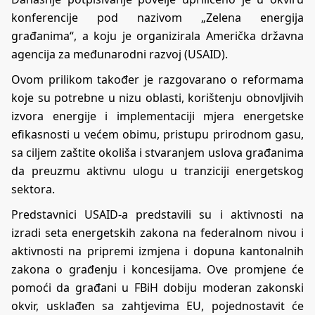
konferencije pod nazivom „Zelena energija
građanima“, a koju je organizirala Američka državna
agencija za međunarodni razvoj (USAID).
Ovom prilikom također je razgovarano o reformama
koje su potrebne u nizu oblasti, korištenju obnovljivih
izvora energije i implementaciji mjera energetske
efikasnosti u većem obimu, pristupu prirodnom gasu,
sa ciljem zaštite okoliša i stvaranjem uslova građanima
da preuzmu aktivnu ulogu u tranziciji energetskog
sektora.
Predstavnici USAID-a predstavili su i aktivnosti na
izradi seta energetskih zakona na federalnom nivou i
aktivnosti na pripremi izmjena i dopuna kantonalnih
zakona o građenju i koncesijama. Ove promjene će
pomoći da građani u FBiH dobiju moderan zakonski
okvir, usklađen sa zahtjevima EU, pojednostavit će