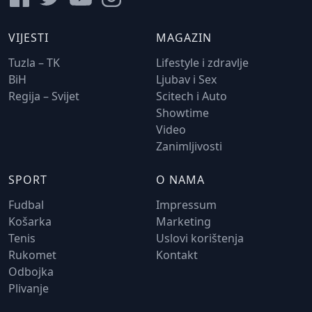
VIJESTI
MAGAZIN
Tuzla – TK
Lifestyle i zdravlje
BiH
Ljubav i Sex
Regija – Svijet
Scitech i Auto
Showtime
Video
Zanimljivosti
SPORT
O NAMA
Fudbal
Impressum
Košarka
Marketing
Tenis
Uslovi korištenja
Rukomet
Kontakt
Odbojka
Plivanje