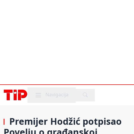
Mobile menu
Navigacija
Premijer Hodžić potpisao
Povelju o građanskoj