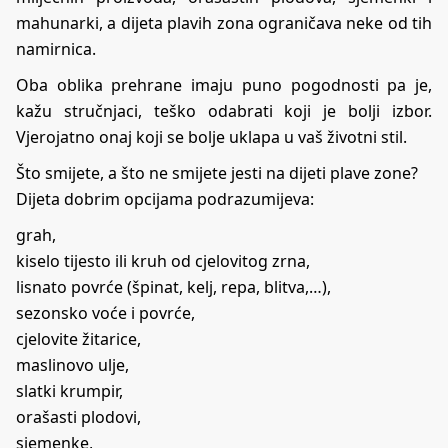
mahunarki, a dijeta plavih zona ograničava neke od tih
namirnica.
Oba oblika prehrane imaju puno pogodnosti pa je,
kažu stručnjaci, teško odabrati koji je bolji izbor.
Vjerojatno onaj koji se bolje uklapa u vaš životni stil.
Što smijete, a što ne smijete jesti na dijeti plave zone?
Dijeta dobrim opcijama podrazumijeva:
grah,
kiselo tijesto ili kruh od cjelovitog zrna,
lisnato povrće (špinat, kelj, repa, blitva,…),
sezonsko voće i povrće,
cjelovite žitarice,
maslinovo ulje,
slatki krumpir,
orašasti plodovi,
sjemenke,