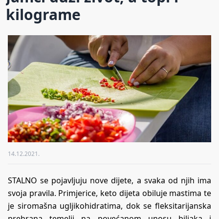
kilograme
14.12.2021.
STALNO se pojavljuju nove dijete, a svaka od njih ima
svoja pravila. Primjerice, keto dijeta obiluje mastima te
je siromašna ugljikohidratima, dok se fleksitarijanska
prehrana temelji na povećanom unosu biljaka i