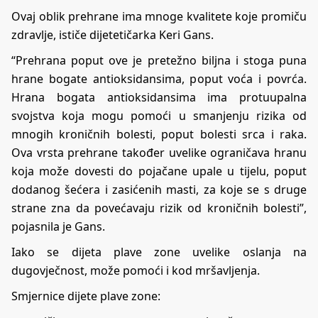
Ovaj oblik prehrane ima mnoge kvalitete koje promiču
zdravlje, ističe dijetetičarka Keri Gans.
“Prehrana poput ove je pretežno biljna i stoga puna
hrane bogate antioksidansima, poput voća i povrća.
Hrana bogata antioksidansima ima protuupalna
svojstva koja mogu pomoći u smanjenju rizika od
mnogih kroničnih bolesti, poput bolesti srca i raka.
Ova vrsta prehrane također uvelike ograničava hranu
koja može dovesti do pojačane upale u tijelu, poput
dodanog šećera i zasićenih masti, za koje se s druge
strane zna da povećavaju rizik od kroničnih bolesti”,
pojasnila je Gans.
Iako se dijeta plave zone uvelike oslanja na
dugovječnost, može pomoći i kod mršavljenja.
Smjernice dijete plave zone: