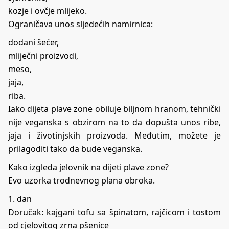
kozje i ovčje mlijeko.
Ograničava unos sljedećih namirnica:
dodani šećer,
mliječni proizvodi,
meso,
jaja,
riba.
Iako dijeta plave zone obiluje biljnom hranom, tehnički
nije veganska s obzirom na to da dopušta unos ribe,
jaja i životinjskih proizvoda. Međutim, možete je
prilagoditi tako da bude veganska.
Kako izgleda jelovnik na dijeti plave zone?
Evo uzorka trodnevnog plana obroka.
1. dan
Doručak: kajgani tofu sa špinatom, rajčicom i tostom
od cjelovitog zrna pšenice