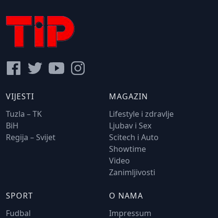
VIJESTI
MAGAZIN
Tuzla – TK
Lifestyle i zdravlje
BiH
Ljubav i Sex
Regija – Svijet
Scitech i Auto
Showtime
Video
Zanimljivosti
SPORT
O NAMA
Fudbal
Impressum