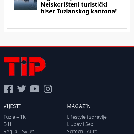
VIJESTI
MAGAZIN
Tuzla – TK
Lifestyle i zdravlje
BiH
Ljubav i Sex
Regija – Svijet
Scitech i Auto