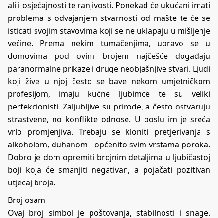
ali i osjećajnosti te ranjivosti. Ponekad će ukućani imati
problema s odvajanjem stvarnosti od mašte te će se
isticati svojim stavovima koji se ne uklapaju u mišljenje
većine. Prema nekim tumačenjima, upravo se u
domovima pod ovim brojem najčešće događaju
paranormalne prikaze i druge neobjašnjive stvari. Ljudi
koji žive u njoj često se bave nekom umjetničkom
profesijom, imaju kućne ljubimce te su veliki
perfekcionisti. Zaljubljive su prirode, a često ostvaruju
strastvene, no konflikte odnose. U poslu im je sreća
vrlo promjenjiva. Trebaju se kloniti pretjerivanja s
alkoholom, duhanom i općenito svim vrstama poroka.
Dobro je dom opremiti brojnim detaljima u ljubičastoj
boji koja će smanjiti negativan, a pojačati pozitivan
utjecaj broja.
Broj osam
Ovaj broj simbol je poštovanja, stabilnosti i snage.