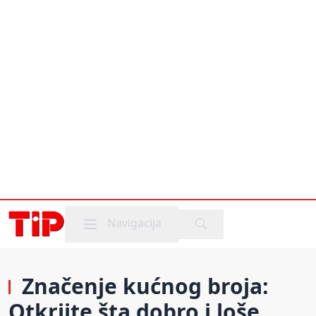
Mobile menu
Navigacija
Značenje kućnog broja:
Otkrijte šta dobro i loše