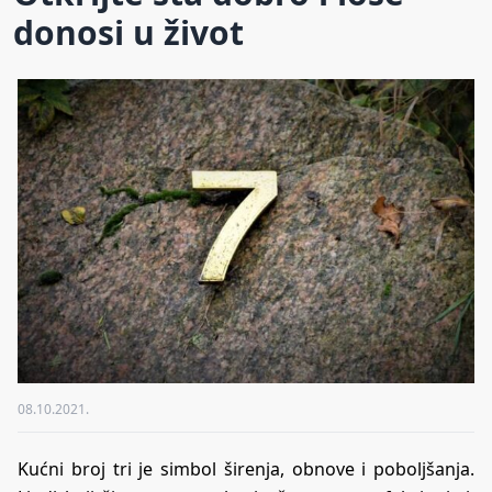
donosi u život
08.10.2021.
Kućni broj tri je simbol širenja, obnove i poboljšanja.