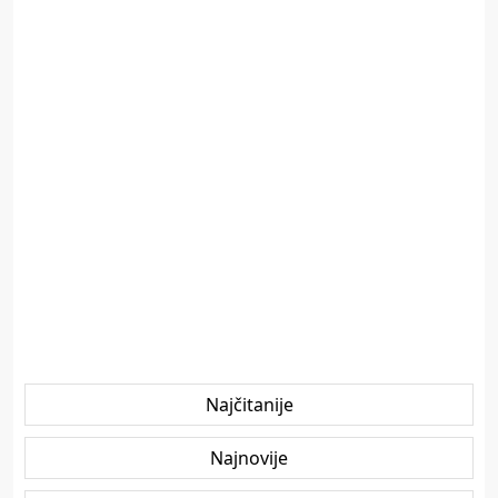
Najčitanije
Najnovije