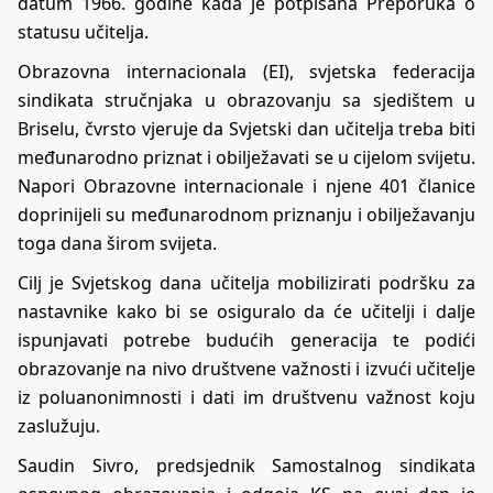
datum 1966. godine kada je potpisana Preporuka o
statusu učitelja.
Obrazovna internacionala (EI), svjetska federacija
sindikata stručnjaka u obrazovanju sa sjedištem u
Briselu, čvrsto vjeruje da Svjetski dan učitelja treba biti
međunarodno priznat i obilježavati se u cijelom svijetu.
Napori Obrazovne internacionale i njene 401 članice
doprinijeli su međunarodnom priznanju i obilježavanju
toga dana širom svijeta.
Cilj je Svjetskog dana učitelja mobilizirati podršku za
nastavnike kako bi se osiguralo da će učitelji i dalje
ispunjavati potrebe budućih generacija te podići
obrazovanje na nivo društvene važnosti i izvući učitelje
iz poluanonimnosti i dati im društvenu važnost koju
zaslužuju.
Saudin Sivro, predsjednik Samostalnog sindikata