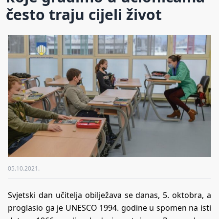
često traju cijeli život
05.10.2021.
Svjetski dan učitelja obilježava se danas, 5. oktobra, a
proglasio ga je UNESCO 1994. godine u spomen na isti