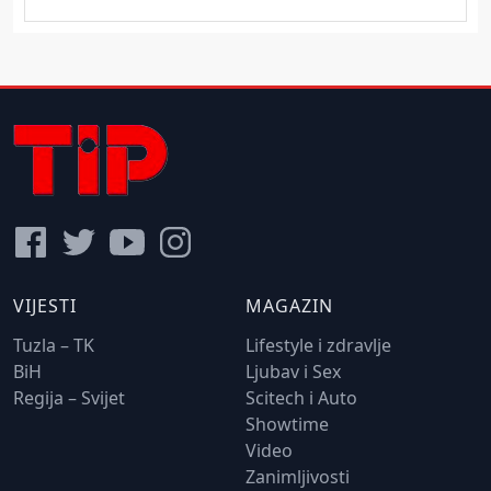
VIJESTI
MAGAZIN
Tuzla – TK
Lifestyle i zdravlje
BiH
Ljubav i Sex
Regija – Svijet
Scitech i Auto
Showtime
Video
Zanimljivosti