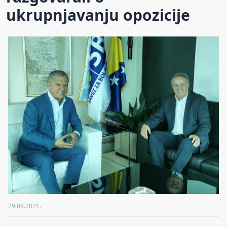
ukrupnjavanju opozicije
29.09.2021.