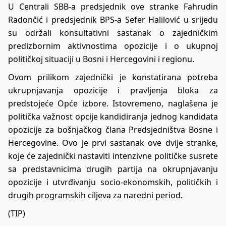
U Centrali SBB-a predsjednik ove stranke Fahrudin
Radončić i predsjednik BPS-a Sefer Halilović u srijedu
su održali konsultativni sastanak o zajedničkim
predizbornim aktivnostima opozicije i o ukupnoj
političkoj situaciji u Bosni i Hercegovini i regionu.
Ovom prilikom zajednički je konstatirana potreba
ukrupnjavanja opozicije i pravljenja bloka za
predstojeće Opće izbore. Istovremeno, naglašena je
politička važnost opcije kandidiranja jednog kandidata
opozicije za bošnjačkog člana Predsjedništva Bosne i
Hercegovine. Ovo je prvi sastanak ove dvije stranke,
koje će zajednički nastaviti intenzivne političke susrete
sa predstavnicima drugih partija na okrupnjavanju
opozicije i utvrđivanju socio-ekonomskih, političkih i
drugih programskih ciljeva za naredni period.
(TIP)