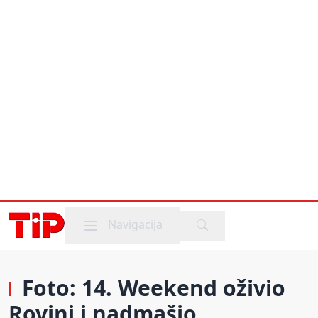
Mobile menu
Navigacija
Foto: 14. Weekend oživio
Rovinj i nadmašio