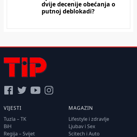
VIJESTI
MAGAZIN
Tuzla – TK
Lifestyle i zdravlje
BiH
Ljubav i Sex
Regija – Svijet
Scitech i Auto