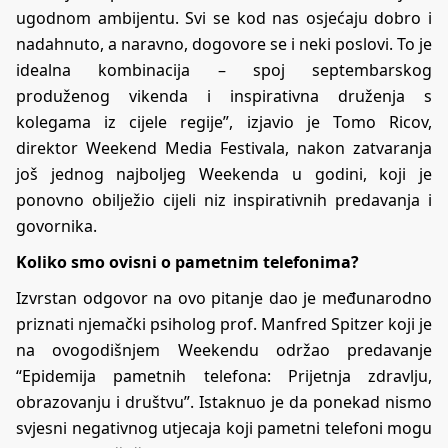
ugodnom ambijentu. Svi se kod nas osjećaju dobro i
nadahnuto, a naravno, dogovore se i neki poslovi. To je
idealna kombinacija – spoj septembarskog
produženog vikenda i inspirativna druženja s
kolegama iz cijele regije”, izjavio je Tomo Ricov,
direktor Weekend Media Festivala, nakon zatvaranja
još jednog najboljeg Weekenda u godini, koji je
ponovno obilježio cijeli niz inspirativnih predavanja i
govornika.
Koliko smo ovisni o pametnim telefonima?
Izvrstan odgovor na ovo pitanje dao je međunarodno
priznati njemački psiholog prof. Manfred Spitzer koji je
na ovogodišnjem Weekendu održao predavanje
“Epidemija pametnih telefona: Prijetnja zdravlju,
obrazovanju i društvu”. Istaknuo je da ponekad nismo
svjesni negativnog utjecaja koji pametni telefoni mogu