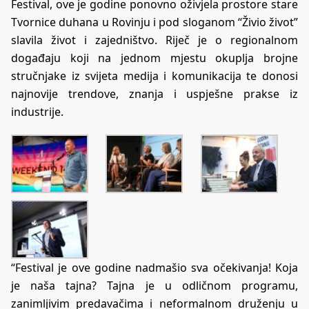
Festival, ove je godine ponovno oživjela prostore stare
Tvornice duhana u Rovinju i pod sloganom “Živio život”
slavila život i zajedništvo. Riječ je o regionalnom
događaju koji na jednom mjestu okuplja brojne
stručnjake iz svijeta medija i komunikacija te donosi
najnovije trendove, znanja i uspješne prakse iz
industrije.
“Festival je ove godine nadmašio sva očekivanja! Koja
je naša tajna? Tajna je u odličnom programu,
zanimljivim predavačima i neformalnom druženju u