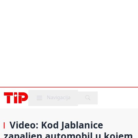
Mobile menu
Navigacija
Video: Kod Jablanice
zapaljen automobil u kojem