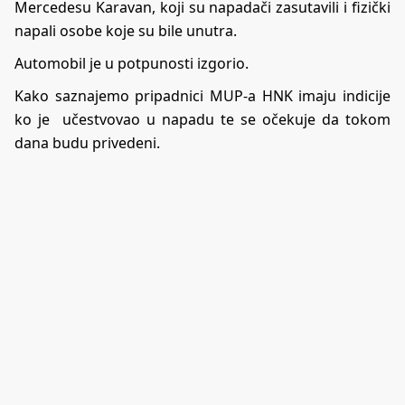
Mercedesu Karavan, koji su napadači zasutavili i fizički
napali osobe koje su bile unutra.
Automobil je u potpunosti izgorio.
Kako saznajemo pripadnici MUP-a HNK imaju indicije
ko je učestvovao u napadu te se očekuje da tokom
dana budu privedeni.