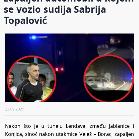
se vozio sudija Sabrija
Topalović
22.09.2021.
Nakon što je u tunelu Lendava između Jablanice i
Konjica, sinoć nakon utakmice Velež – Borac, zapaljen