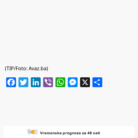
(TIP/Foto: Avaz.ba)
Facebook
Twitter
LinkedIn
Viber
WhatsApp
Messenger
X
Share