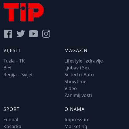
VIJESTI
MAGAZIN
Tuzla – TK
Lifestyle i zdravlje
BiH
Ljubav i Sex
Regija – Svijet
Scitech i Auto
Showtime
Video
Zanimljivosti
SPORT
O NAMA
Fudbal
Impressum
Košarka
Marketing