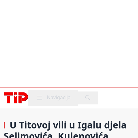
Mobile menu
Navigacija
U Titovoj vili u Igalu djela
Selimovića, Kulenovića,