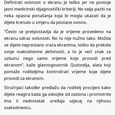
Definirati ovisnost o ekranu je teško jer ne postoje
jasni medicinski dijagnostički kriteriji. No valja paziti na
neka opasna ponašanja koja bi mogla ukazati da je
dijete krenulo u smjeru da postane ovisno.
“Često se pretpostavlja da je vrijeme provedeno na
ekranu odraz ovisnosti. No to nije nužno tako. Možda
se dijete neprestano vraća ekranima, toliko da prekida
svoje svakodnevne aktivnosti, a to je veći znak za
uzbunu nego samo vrijeme koje provodi pred
ekranom”, kaže glasnogovornik Qustodija, alata koji
pomaže roditeljima kontrolirati vrijeme koje dijete
provodi za ekranom.
Stručnjaci također predlažu da roditelj procijeni kako
dijete reagira kada ga odvojite od zaslona i promotrite
ima li nedostatak uređaja utjecaj na njihovu
svakodnevicu.