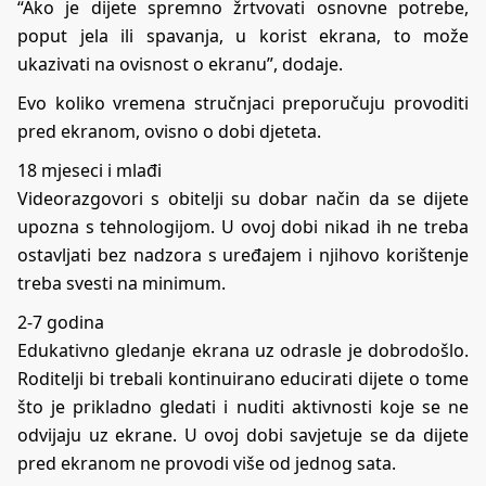
“Ako je dijete spremno žrtvovati osnovne potrebe,
poput jela ili spavanja, u korist ekrana, to može
ukazivati na ovisnost o ekranu”, dodaje.
Evo koliko vremena stručnjaci preporučuju provoditi
pred ekranom, ovisno o dobi djeteta.
18 mjeseci i mlađi
Videorazgovori s obitelji su dobar način da se dijete
upozna s tehnologijom. U ovoj dobi nikad ih ne treba
ostavljati bez nadzora s uređajem i njihovo korištenje
treba svesti na minimum.
2-7 godina
Edukativno gledanje ekrana uz odrasle je dobrodošlo.
Roditelji bi trebali kontinuirano educirati dijete o tome
što je prikladno gledati i nuditi aktivnosti koje se ne
odvijaju uz ekrane. U ovoj dobi savjetuje se da dijete
pred ekranom ne provodi više od jednog sata.