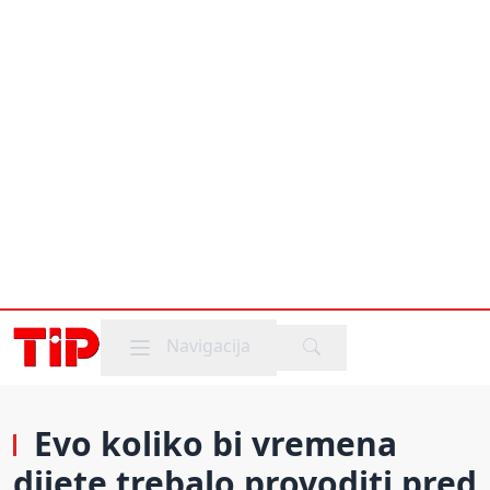
Mobile menu
Navigacija
Evo koliko bi vremena
dijete trebalo provoditi pred