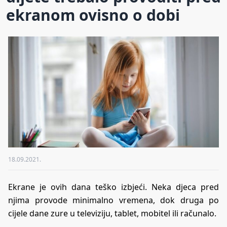
ekranom ovisno o dobi
18.09.2021.
Ekrane je ovih dana teško izbjeći. Neka djeca pred
njima provode minimalno vremena, dok druga po
cijele dane zure u televiziju, tablet, mobitel ili računalo.