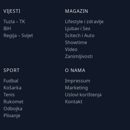
VIJESTI
MAGAZIN
Tuzla – TK
Lifestyle i zdravlje
BiH
Ljubav i Sex
Regija – Svijet
Scitech i Auto
Showtime
Video
Zanimljivosti
SPORT
O NAMA
Fudbal
Impressum
Košarka
Marketing
Tenis
Uslovi korištenja
Rukomet
Kontakt
Odbojka
Plivanje