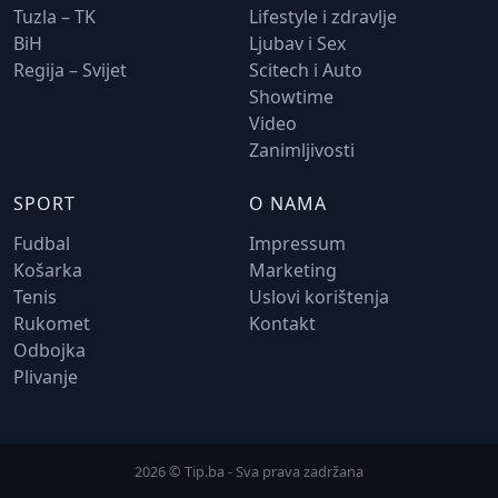
Tuzla – TK
Lifestyle i zdravlje
BiH
Ljubav i Sex
Regija – Svijet
Scitech i Auto
Showtime
Video
Zanimljivosti
SPORT
O NAMA
Fudbal
Impressum
Košarka
Marketing
Tenis
Uslovi korištenja
Rukomet
Kontakt
Odbojka
Plivanje
2026 © Tip.ba - Sva prava zadržana