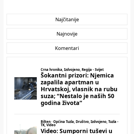
Najčitanije
Najnovije
Komentari