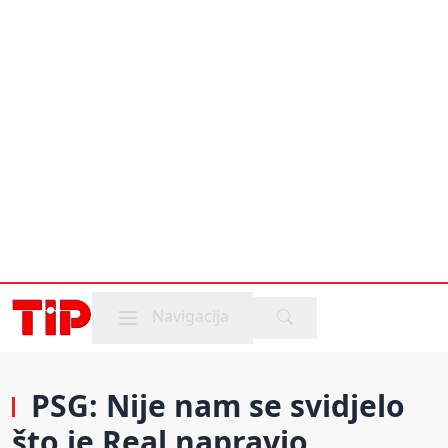
Mobile menu
Navigacija
PSG: Nije nam se svidjelo
što je Real napravio