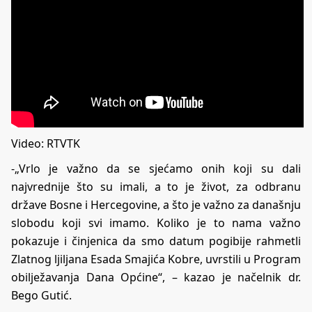
Video: RTVTK
-„Vrlo je važno da se sjećamo onih koji su dali
najvrednije što su imali, a to je život, za odbranu
države Bosne i Hercegovine, a što je važno za današnju
slobodu koji svi imamo. Koliko je to nama važno
pokazuje i činjenica da smo datum pogibije rahmetli
Zlatnog ljiljana Esada Smajića Kobre, uvrstili u Program
obilježavanja Dana Općine“, – kazao je načelnik dr.
Bego Gutić.