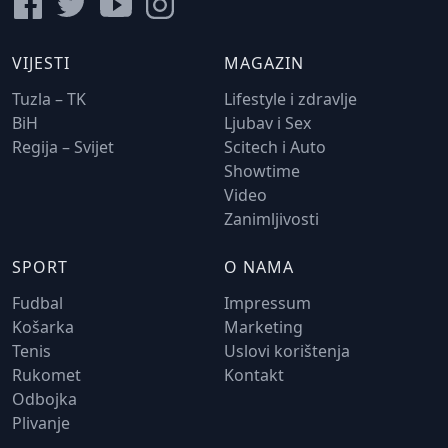
VIJESTI
MAGAZIN
Tuzla – TK
Lifestyle i zdravlje
BiH
Ljubav i Sex
Regija – Svijet
Scitech i Auto
Showtime
Video
Zanimljivosti
SPORT
O NAMA
Fudbal
Impressum
Košarka
Marketing
Tenis
Uslovi korištenja
Rukomet
Kontakt
Odbojka
Plivanje