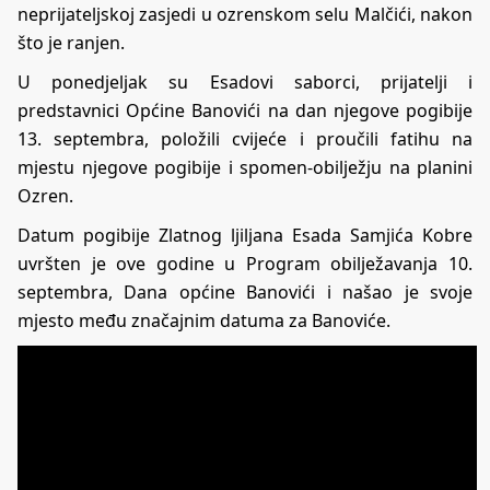
neprijateljskoj zasjedi u ozrenskom selu Malčići, nakon
što je ranjen.
U ponedjeljak su Esadovi saborci, prijatelji i
predstavnici Općine Banovići na dan njegove pogibije
13. septembra, položili cvijeće i proučili fatihu na
mjestu njegove pogibije i spomen-obilježju na planini
Ozren.
Datum pogibije Zlatnog ljiljana Esada Samjića Kobre
uvršten je ove godine u Program obilježavanja 10.
septembra, Dana općine Banovići i našao je svoje
mjesto među značajnim datuma za Banoviće.