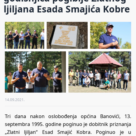
ljiljana Esada Smajića Kobre
14.09.2021.
Tri dana nakon oslobođenja općina Banovići, 13.
septembra 1995. godine poginuo je dobitnik priznanja
„Zlatni ljiljan“ Esad Smajić Kobra. Poginuo je u