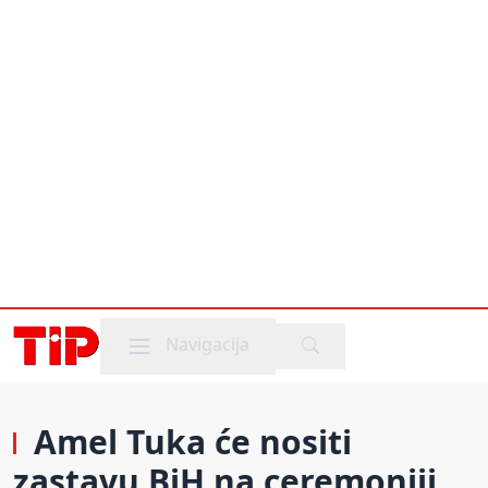
Mobile menu
Navigacija
Amel Tuka će nositi
zastavu BiH na ceremoniji