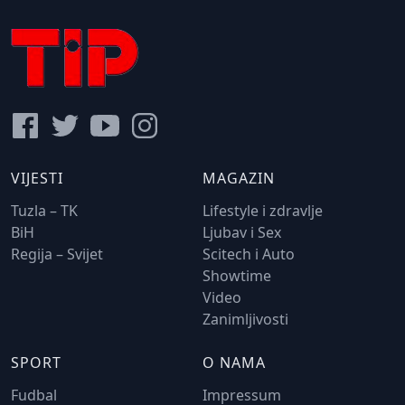
VIJESTI
MAGAZIN
Tuzla – TK
Lifestyle i zdravlje
BiH
Ljubav i Sex
Regija – Svijet
Scitech i Auto
Showtime
Video
Zanimljivosti
SPORT
O NAMA
Fudbal
Impressum