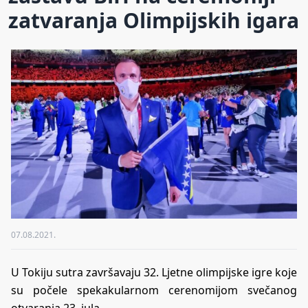
zatvaranja Olimpijskih igara
07.08.2021.
U Tokiju sutra završavaju 32. Ljetne olimpijske igre koje
su počele spekakularnom cerenomijom svečanog